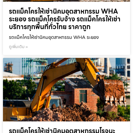
รถแม็คโครให้เช่านิคมอุตสาหกรรม WHA
ระยอง รถแม็คโครรับจ้าง รถแม็คโครให้เช่า
บริการทุกพื้นที่ทั่วไทย ราคาถูก
รถแม็คโครให้เช่านิคมอุตสาหกรรม WHA ระยอง
ดูเพิ่มเติม »
รถแม็คโครให้เช่านิคมอุตสาหกรรมโรจนะ