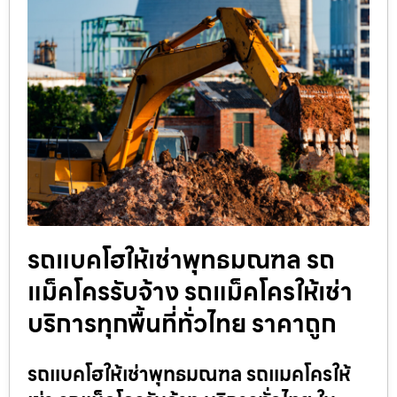
รถแบคโฮให้เช่าพุทธมณฑล รถ
แม็คโครรับจ้าง รถแม็คโครให้เช่า
บริการทุกพื้นที่ทั่วไทย ราคาถูก
รถแบคโฮให้เช่าพุทธมณฑล รถแมคโครให้