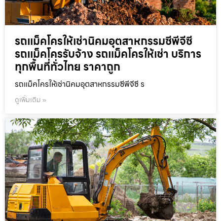
รถแม็คโครให้เช่านิคมอุตสาหกรรมซีพีจีซี
รถแม็คโครรับจ้าง รถแม็คโครให้เช่า บริการ
ทุกพื้นที่ทั่วไทย ราคาถูก
รถแม็คโครให้เช่านิคมอุตสาหกรรมซีพีจีซี ร
ดูเพิ่มเติม »