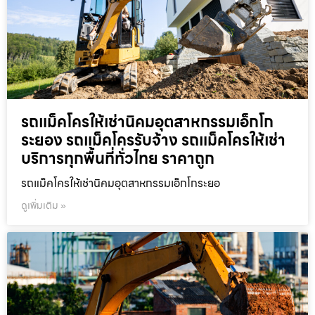
รถแม็คโครให้เช่านิคมอุตสาหกรรมเอ็กโก
ระยอง รถแม็คโครรับจ้าง รถแม็คโครให้เช่า
บริการทุกพื้นที่ทั่วไทย ราคาถูก
รถแม็คโครให้เช่านิคมอุตสาหกรรมเอ็กโกระยอ
ดูเพิ่มเติม »