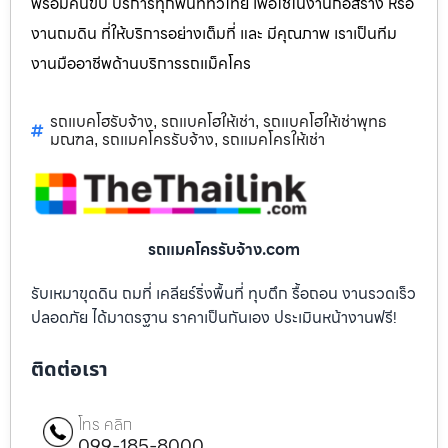
พร้อมคนขับ บริการทุกพื้นที่ทั่วไทย เพื่อใช้ในงานก่อสร้าง หรือ
งานถมดิน ที่ให้บริการอย่างเต็มที่ และ มีคุณภาพ เราเป็นทีม
งานมืออาชีพด้านบริการรถแม็คโคร
รถแบคโฮรับจ้าง
รถแบคโฮให้เช่า
รถแบคโฮให้เช่าพุทธ
,
,
มณฑล
รถแมคโครรับจ้าง
รถแมคโครให้เช่า
,
,
รถแมคโครรับจ้าง.com
รับเหมาขุดดิน ถมที่ เคลียร์ริ่งพื้นที่ ทุบตึก รื้อถอน งานรวดเร็ว
ปลอดภัย ได้มาตรฐาน ราคาเป็นกันเอง ประเมินหน้างานฟรี!
ติดต่อเรา
โทร คลิก
099-185-8000