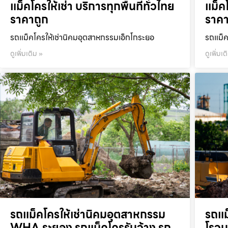
แม็คโครให้เช่า บริการทุกพื้นที่ทั่วไทย
แม็คโ
ราคาถูก
ราคา
รถแม็คโครให้เช่านิคมอุตสาหกรรมเอ็กโกระยอ
รถแม็ค
ดูเพิ่มเติม »
ดูเพิ่มเต
รถแม็คโครให้เช่านิคมอุตสาหกรรม
รถแม
WHA ระยอง รถแม็คโครรับจ้าง รถ
โรจน