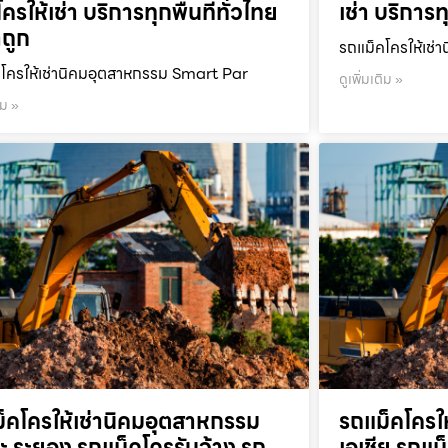
ครให้เช่า บริการทุกพื้นที่ทั่วไทย
เช่า บริการท
ถูก
รถแม็คโครให้เช่า
โครให้เช่านิคมอุตสาหกรรม Smart Par
ดูเพิ่มเติม »
ิม »
็คโครให้เช่านิคมอุตสาหกรรม
รถแม็คโครใ
ะ ระยอง รถแม็คโครรับจ้าง รถ
เอเชีย รถแม