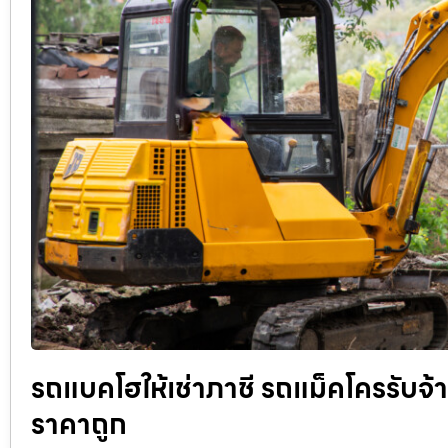
รถแบคโฮให้เช่าภาชี รถแม็คโครรับจ้าง
ราคาถูก