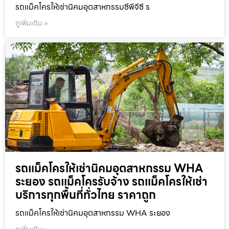
รถแม็คโครให้เช่านิคมอุตสาหกรรมซีพีจีซี ร
ดูเพิ่มเติม »
รถแม็คโครให้เช่านิคมอุตสาหกรรม WHA
ระยอง รถแม็คโครรับจ้าง รถแม็คโครให้เช่า
บริการทุกพื้นที่ทั่วไทย ราคาถูก
รถแม็คโครให้เช่านิคมอุตสาหกรรม WHA ระยอง