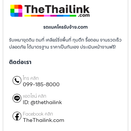
รถแมคโครรับจ้าง.com
รับเหมาขุดดิน ถมที่ เคลียร์ริ่งพื้นที่ ทุบตึก รื้อถอน งานรวดเร็ว
ปลอดภัย ได้มาตรฐาน ราคาเป็นกันเอง ประเมินหน้างานฟรี!
ติดต่อเรา
โทร คลิก
099-185-8000
แอดไลน์ คลิก
ID: @thethailink
Facebook คลิก
TheThailink.com