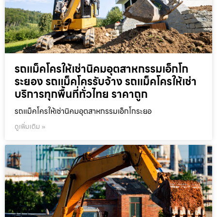
รถแม็คโครให้เช่านิคมอุตสาหกรรมเอ็กโก
ระยอง รถแม็คโครรับจ้าง รถแม็คโครให้เช่า
บริการทุกพื้นที่ทั่วไทย ราคาถูก
รถแม็คโครให้เช่านิคมอุตสาหกรรมเอ็กโกระยอ
ดูเพิ่มเติม »