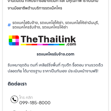
งานถมดิน ที่ให้บริการอย่างเต็มที่ และ มีคุณภาพ เราเป็นทีม
งานมืออาชีพด้านบริการรถแม็คโคร
รถแบคโฮรับจ้าง
รถแบคโฮให้เช่า
รถแบคโฮให้เช่ามีนบุรี
,
,
,
รถแมคโครรับจ้าง
รถแมคโครให้เช่า
,
รถแมคโครรับจ้าง.com
รับเหมาขุดดิน ถมที่ เคลียร์ริ่งพื้นที่ ทุบตึก รื้อถอน งานรวดเร็ว
ปลอดภัย ได้มาตรฐาน ราคาเป็นกันเอง ประเมินหน้างานฟรี!
ติดต่อเรา
โทร คลิก
099-185-8000