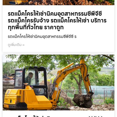
รถแม็คโครให้เช่านิคมอุตสาหกรรมซีพีจีซี
รถแม็คโครรับจ้าง รถแม็คโครให้เช่า บริการ
ทุกพื้นที่ทั่วไทย ราคาถูก
รถแม็คโครให้เช่านิคมอุตสาหกรรมซีพีจีซี ร
ดูเพิ่มเติม »