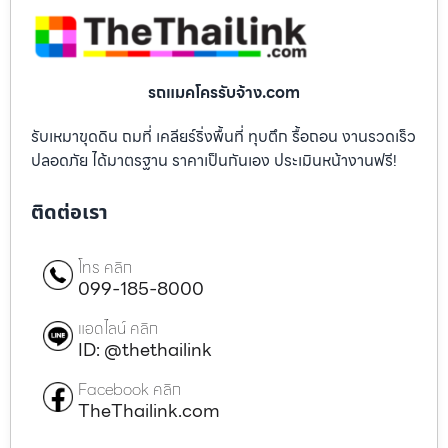
รถแมคโครรับจ้าง.com
รับเหมาขุดดิน ถมที่ เคลียร์ริ่งพื้นที่ ทุบตึก รื้อถอน งานรวดเร็ว
ปลอดภัย ได้มาตรฐาน ราคาเป็นกันเอง ประเมินหน้างานฟรี!
ติดต่อเรา
โทร คลิก
099-185-8000
แอดไลน์ คลิก
ID: @thethailink
Facebook คลิก
TheThailink.com