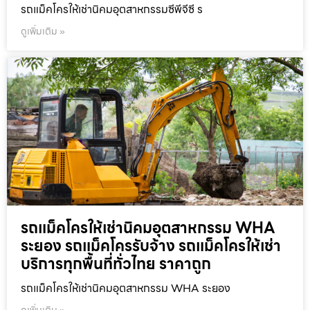
รถแม็คโครให้เช่านิคมอุตสาหกรรมซีพีจีซี ร
ดูเพิ่มเติม »
รถแม็คโครให้เช่านิคมอุตสาหกรรม WHA
ระยอง รถแม็คโครรับจ้าง รถแม็คโครให้เช่า
บริการทุกพื้นที่ทั่วไทย ราคาถูก
รถแม็คโครให้เช่านิคมอุตสาหกรรม WHA ระยอง