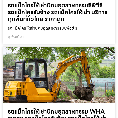
รถแม็คโครให้เช่านิคมอุตสาหกรรมซีพีจีซี
รถแม็คโครรับจ้าง รถแม็คโครให้เช่า บริการ
ทุกพื้นที่ทั่วไทย ราคาถูก
รถแม็คโครให้เช่านิคมอุตสาหกรรมซีพีจีซี ร
ดูเพิ่มเติม »
รถแม็คโครให้เช่านิคมอุตสาหกรรม WHA