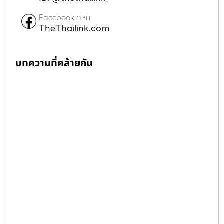
Facebook คลิก
TheThailink.com
บทความที่คล้ายกัน