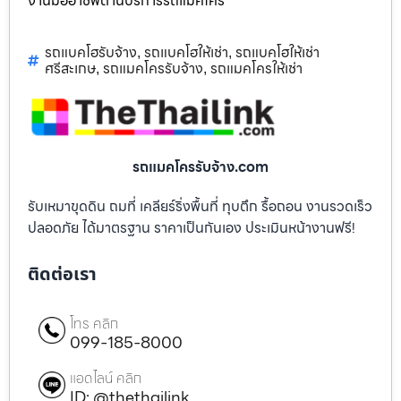
งานมืออาชีพด้านบริการรถแม็คโคร
รถแบคโฮรับจ้าง
รถแบคโฮให้เช่า
รถแบคโฮให้เช่า
,
,
ศรีสะเกษ
รถแมคโครรับจ้าง
รถแมคโครให้เช่า
,
,
รถแมคโครรับจ้าง.com
รับเหมาขุดดิน ถมที่ เคลียร์ริ่งพื้นที่ ทุบตึก รื้อถอน งานรวดเร็ว
ปลอดภัย ได้มาตรฐาน ราคาเป็นกันเอง ประเมินหน้างานฟรี!
ติดต่อเรา
โทร คลิก
099-185-8000
แอดไลน์ คลิก
ID: @thethailink