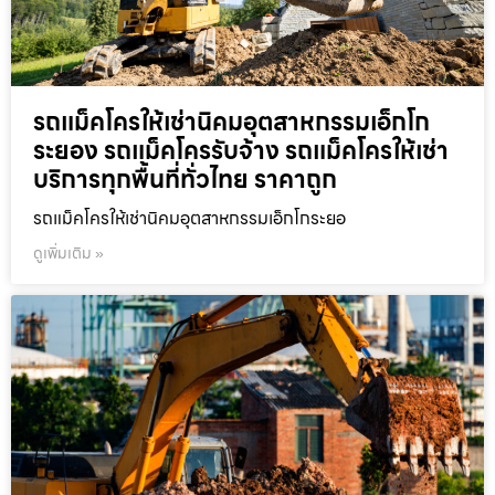
รถแม็คโครให้เช่านิคมอุตสาหกรรมเอ็กโก
ระยอง รถแม็คโครรับจ้าง รถแม็คโครให้เช่า
บริการทุกพื้นที่ทั่วไทย ราคาถูก
รถแม็คโครให้เช่านิคมอุตสาหกรรมเอ็กโกระยอ
ดูเพิ่มเติม »