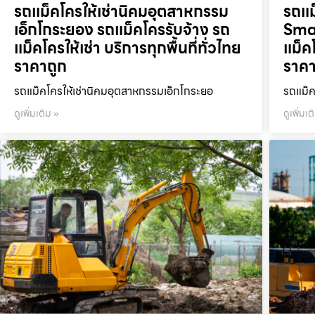
รถแม็คโครให้เช่านิคมอุตสาหกรรม
รถแม
เอ็กโกระยอง รถแม็คโครรับจ้าง รถ
Smar
แม็คโครให้เช่า บริการทุกพื้นที่ทั่วไทย
แม็คโ
ราคาถูก
ราคา
รถแม็คโครให้เช่านิคมอุตสาหกรรมเอ็กโกระยอ
รถแม็ค
ดูเพิ่มเติม »
ดูเพิ่มเต