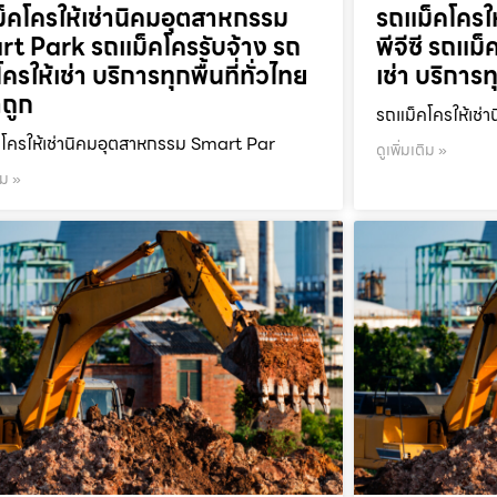
็คโครให้เช่านิคมอุตสาหกรรม
รถแม็คโครให
t Park รถแม็คโครรับจ้าง รถ
พีจีซี รถแม
ครให้เช่า บริการทุกพื้นที่ทั่วไทย
เช่า บริการท
ถูก
รถแม็คโครให้เช่า
โครให้เช่านิคมอุตสาหกรรม Smart Par
ดูเพิ่มเติม »
ิม »