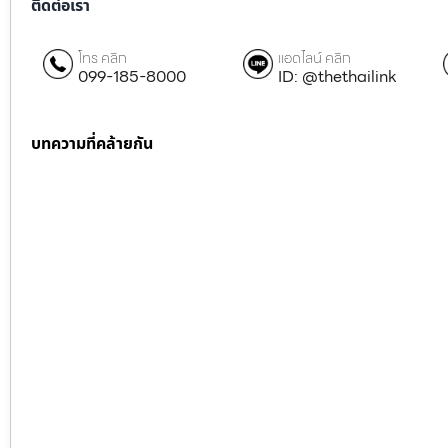
ติดต่อเรา
โทร คลิก
แอดไลน์ คลิก
099-185-8000
ID: @thethailink
บทความที่คล้ายกัน