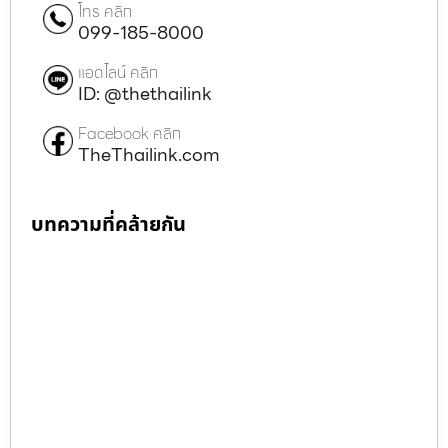
โทร คลิก
099-185-8000
แอดไลน์ คลิก
ID: @thethailink
Facebook คลิก
TheThailink.com
บทความที่คล้ายกัน