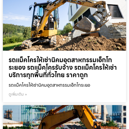
รถแม็คโครให้เช่านิคมอุตสาหกรรมเอ็กโก
ระยอง รถแม็คโครรับจ้าง รถแม็คโครให้เช่า
บริการทุกพื้นที่ทั่วไทย ราคาถูก
รถแม็คโครให้เช่านิคมอุตสาหกรรมเอ็กโกระยอ
ดูเพิ่มเติม »