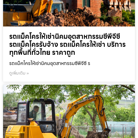
รถแม็คโครให้เช่านิคมอุตสาหกรรมซีพีจีซี
รถแม็คโครรับจ้าง รถแม็คโครให้เช่า บริการ
ทุกพื้นที่ทั่วไทย ราคาถูก
รถแม็คโครให้เช่านิคมอุตสาหกรรมซีพีจีซี ร
ดูเพิ่มเติม »