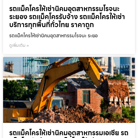
รถแม็คโครให้เช่านิคมอุตสาหกรรมโรจนะ
ระยอง รถแม็คโครรับจ้าง รถแม็คโครให้เช่า
บริการทุกพื้นที่ทั่วไทย ราคาถูก
รถแม็คโครให้เช่านิคมอุตสาหกรรมโรจนะ ระยอ
ดูเพิ่มเติม »
รถแม็คโครให้เช่านิคมอุตสาหกรรมเอเชีย รถ