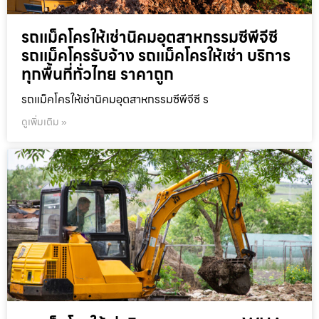
รถแม็คโครให้เช่านิคมอุตสาหกรรมซีพีจีซี
รถแม็คโครรับจ้าง รถแม็คโครให้เช่า บริการ
ทุกพื้นที่ทั่วไทย ราคาถูก
รถแม็คโครให้เช่านิคมอุตสาหกรรมซีพีจีซี ร
ดูเพิ่มเติม »