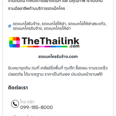
งานถมดิน ที่ให้บริการอย่างเต็มที่ และ มีคุณภาพ เราเป็นทีม
งานมืออาชีพด้านบริการรถแม็คโคร
รถแบคโฮรับจ้าง
รถแบคโฮให้เช่า
รถแบคโฮให้เช่าสระแก้ว
,
,
,
รถแมคโครรับจ้าง
รถแมคโครให้เช่า
,
รถแมคโครรับจ้าง.com
รับเหมาขุดดิน ถมที่ เคลียร์ริ่งพื้นที่ ทุบตึก รื้อถอน งานรวดเร็ว
ปลอดภัย ได้มาตรฐาน ราคาเป็นกันเอง ประเมินหน้างานฟรี!
ติดต่อเรา
โทร คลิก
099-185-8000