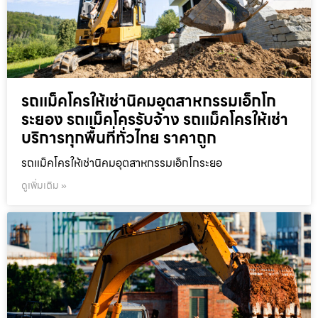
รถแม็คโครให้เช่านิคมอุตสาหกรรมเอ็กโก
ระยอง รถแม็คโครรับจ้าง รถแม็คโครให้เช่า
บริการทุกพื้นที่ทั่วไทย ราคาถูก
รถแม็คโครให้เช่านิคมอุตสาหกรรมเอ็กโกระยอ
ดูเพิ่มเติม »