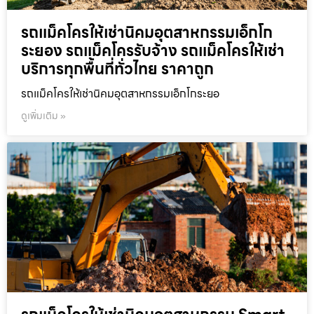
รถแม็คโครให้เช่านิคมอุตสาหกรรมเอ็กโก
ระยอง รถแม็คโครรับจ้าง รถแม็คโครให้เช่า
บริการทุกพื้นที่ทั่วไทย ราคาถูก
รถแม็คโครให้เช่านิคมอุตสาหกรรมเอ็กโกระยอ
ดูเพิ่มเติม »