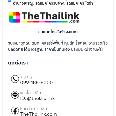
อำนาจเจริญ
รถแมคโครรับจ้าง
รถแมคโครให้เช่า
,
,
รถแมคโครรับจ้าง.com
รับเหมาขุดดิน ถมที่ เคลียร์ริ่งพื้นที่ ทุบตึก รื้อถอน งานรวดเร็ว
ปลอดภัย ได้มาตรฐาน ราคาเป็นกันเอง ประเมินหน้างานฟรี!
ติดต่อเรา
โทร คลิก
099-185-8000
แอดไลน์ คลิก
ID: @thethailink
Facebook คลิก
TheThailink.com