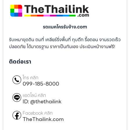
รถแมคโครรับจ้าง.com
รับเหมาขุดดิน ถมที่ เคลียร์ริ่งพื้นที่ ทุบตึก รื้อถอน งานรวดเร็ว
ปลอดภัย ได้มาตรฐาน ราคาเป็นกันเอง ประเมินหน้างานฟรี!
ติดต่อเรา
โทร คลิก
099-185-8000
แอดไลน์ คลิก
ID: @thethailink
Facebook คลิก
TheThailink.com