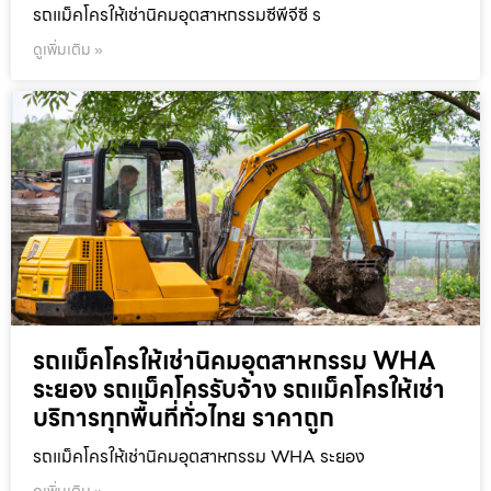
รถแม็คโครให้เช่านิคมอุตสาหกรรมซีพีจีซี ร
ดูเพิ่มเติม »
รถแม็คโครให้เช่านิคมอุตสาหกรรม WHA
ระยอง รถแม็คโครรับจ้าง รถแม็คโครให้เช่า
บริการทุกพื้นที่ทั่วไทย ราคาถูก
รถแม็คโครให้เช่านิคมอุตสาหกรรม WHA ระยอง