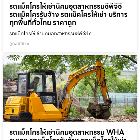
รถแม็คโครให้เช่านิคมอุตสาหกรรมซีพีจีซี
รถแม็คโครรับจ้าง รถแม็คโครให้เช่า บริการ
ทุกพื้นที่ทั่วไทย ราคาถูก
รถแม็คโครให้เช่านิคมอุตสาหกรรมซีพีจีซี ร
ดูเพิ่มเติม »
รถแม็คโครให้เช่านิคมอุตสาหกรรม WHA