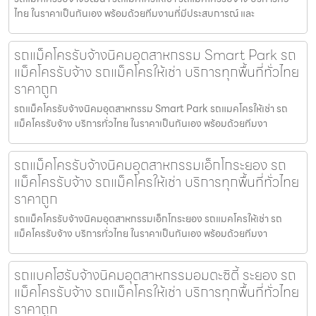
ไทย ในราคาเป็นกันเอง พร้อมด้วยทีมงานที่มีประสบการณ์ และ
รถแม็คโครรับจ้างนิคมอุตสาหกรรม Smart Park รถ
แม็คโครรับจ้าง รถแม็คโครให้เช่า บริการทุกพื้นที่ทั่วไทย
ราคาถูก
รถแม็คโครรับจ้างนิคมอุตสาหกรรม Smart Park รถแมคโครให้เช่า รถ
แม็คโครรับจ้าง บริการทั่วไทย ในราคาเป็นกันเอง พร้อมด้วยทีมงา
รถแม็คโครรับจ้างนิคมอุตสาหกรรมเอ็กโกระยอง รถ
แม็คโครรับจ้าง รถแม็คโครให้เช่า บริการทุกพื้นที่ทั่วไทย
ราคาถูก
รถแม็คโครรับจ้างนิคมอุตสาหกรรมเอ็กโกระยอง รถแมคโครให้เช่า รถ
แม็คโครรับจ้าง บริการทั่วไทย ในราคาเป็นกันเอง พร้อมด้วยทีมงา
รถแบคโฮรับจ้างนิคมอุตสาหกรรมอมตะซิตี้ ระยอง รถ
แม็คโครรับจ้าง รถแม็คโครให้เช่า บริการทุกพื้นที่ทั่วไทย
ราคาถูก