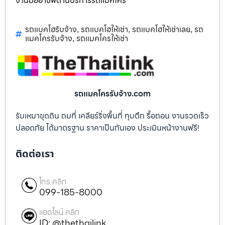
งานมืออาชีพด้านบริการรถแม็คโคร
รถแบคโฮรับจ้าง
รถแบคโฮให้เช่า
รถแบคโฮให้เช่าเลย
รถ
,
,
,
แมคโครรับจ้าง
รถแมคโครให้เช่า
,
รถแมคโครรับจ้าง.com
รับเหมาขุดดิน ถมที่ เคลียร์ริ่งพื้นที่ ทุบตึก รื้อถอน งานรวดเร็ว
ปลอดภัย ได้มาตรฐาน ราคาเป็นกันเอง ประเมินหน้างานฟรี!
ติดต่อเรา
โทร คลิก
099-185-8000
แอดไลน์ คลิก
ID: @thethailink