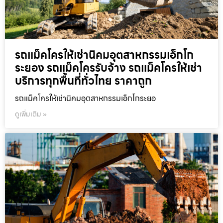
รถแม็คโครให้เช่านิคมอุตสาหกรรมเอ็กโก
ระยอง รถแม็คโครรับจ้าง รถแม็คโครให้เช่า
บริการทุกพื้นที่ทั่วไทย ราคาถูก
รถแม็คโครให้เช่านิคมอุตสาหกรรมเอ็กโกระยอ
ดูเพิ่มเติม »