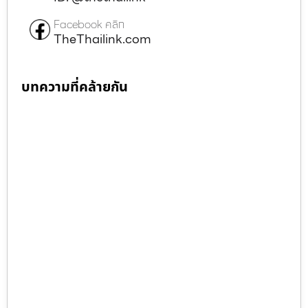
Facebook คลิก
TheThailink.com
บทความที่คล้ายกัน