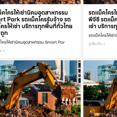
็คโครให้เช่านิคมอุตสาหกรรม
รถแม็คโครให
t Park รถแม็คโครรับจ้าง รถ
พีจีซี รถแม
ครให้เช่า บริการทุกพื้นที่ทั่วไทย
เช่า บริการท
ถูก
รถแม็คโครให้เช่า
โครให้เช่านิคมอุตสาหกรรม Smart Par
ดูเพิ่มเติม »
ิม »