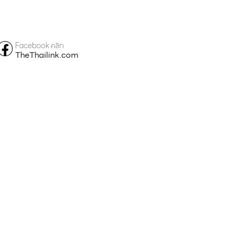
Facebook คลิก
TheThailink.com