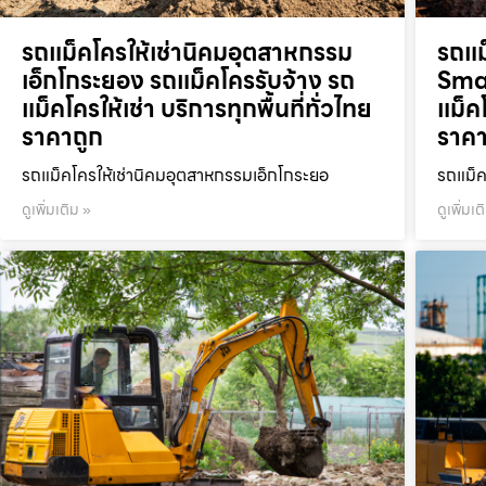
รถแม็คโครให้เช่านิคมอุตสาหกรรม
รถแม
เอ็กโกระยอง รถแม็คโครรับจ้าง รถ
Smar
แม็คโครให้เช่า บริการทุกพื้นที่ทั่วไทย
แม็คโ
ราคาถูก
ราคา
รถแม็คโครให้เช่านิคมอุตสาหกรรมเอ็กโกระยอ
รถแม็ค
ดูเพิ่มเติม »
ดูเพิ่มเต