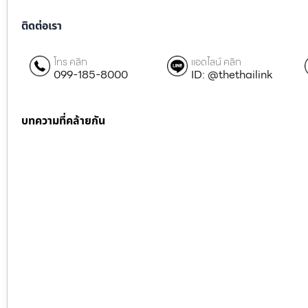
ติดต่อเรา
โทร คลิก
แอดไลน์ คลิก
099-185-8000
ID: @thethailink
บทความที่คล้ายกัน