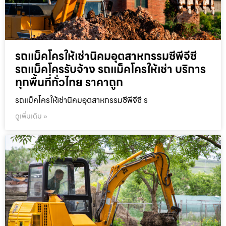
รถแม็คโครให้เช่านิคมอุตสาหกรรมซีพีจีซี
รถแม็คโครรับจ้าง รถแม็คโครให้เช่า บริการ
ทุกพื้นที่ทั่วไทย ราคาถูก
รถแม็คโครให้เช่านิคมอุตสาหกรรมซีพีจีซี ร
ดูเพิ่มเติม »