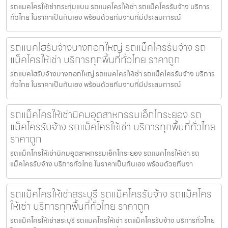
รถแมคโครให้เช่ากระทุ่มแบน รถแมคโครให้เช่า รถแม็คโครรับจ้าง บริการ
ทั่วไทย ในราคาเป็นกันเอง พร้อมด้วยทีมงานที่มีประสบการณ์
รถแบคโฮรับจ้างบางกอกใหญ่ รถแม็คโครรับจ้าง รถ
แม็คโครให้เช่า บริการทุกพื้นที่ทั่วไทย ราคาถูก
รถแบคโฮรับจ้างบางกอกใหญ่ รถแมคโครให้เช่า รถแม็คโครรับจ้าง บริการ
ทั่วไทย ในราคาเป็นกันเอง พร้อมด้วยทีมงานที่มีประสบการณ์
รถแม็คโครให้เช่านิคมอุตสาหกรรมเอ็กโกระยอง รถ
แม็คโครรับจ้าง รถแม็คโครให้เช่า บริการทุกพื้นที่ทั่วไทย
ราคาถูก
รถแม็คโครให้เช่านิคมอุตสาหกรรมเอ็กโกระยอง รถแมคโครให้เช่า รถ
แม็คโครรับจ้าง บริการทั่วไทย ในราคาเป็นกันเอง พร้อมด้วยทีมงา
รถแม็คโครให้เช่าสระบุรี รถแม็คโครรับจ้าง รถแม็คโคร
ให้เช่า บริการทุกพื้นที่ทั่วไทย ราคาถูก
รถแม็คโครให้เช่าสระบุรี รถแมคโครให้เช่า รถแม็คโครรับจ้าง บริการทั่วไทย