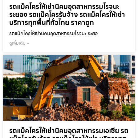
รถแม็คโครให้เช่านิคมอุตสาหกรรมโรจนะ
ระยอง รถแม็คโครรับจ้าง รถแม็คโครให้เช่า
บริการทุกพื้นที่ทั่วไทย ราคาถูก
รถแม็คโครให้เช่านิคมอุตสาหกรรมโรจนะ ระยอ
ดูเพิ่มเติม »
รถแม็คโครให้เช่านิคมอุตสาหกรรมเอเชีย รถ