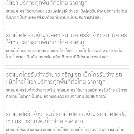
ให้เช่า บริการทุกพื้นที่ทั่วไทย ราคาถูก
รถแมคโครให้เช่าบางนา รถแมคโครให้เช่า รถแม็คโครรับจ้าง บริการทั่วไทย
ในราคาเป็นกันเอง พร้อมด้วยทีมงานที่มีประสบการณ์ และ
รถแม็คโครรับจ้างระยอง รถแม็คโครรับจ้าง รถแม็คโคร
ให้เช่า บริการทุกพื้นที่ทั่วไทย ราคาถูก
รถแม็คโครรับจ้างระยอง รถแมคโครให้เช่า รถแม็คโครรับจ้าง บริการทั่ว
ไทย ในราคาเป็นกันเอง พร้อมด้วยทีมงานที่มีประสบการณ์ และ
รถแมคโครรับจ้างอำนาจเจริญ รถแม็คโครรับจ้าง รถ
แม็คโครให้เช่า บริการทุกพื้นที่ทั่วไทย ราคาถูก
รถแมคโครรับจ้างอำนาจเจริญ รถแมคโครให้เช่า รถแม็คโครรับจ้าง บริการ
ทั่วไทย ในราคาเป็นกันเอง พร้อมด้วยทีมงานที่มีประสบการณ์
รถแบคโฮรับจ้างกระบี่ รถแม็คโครรับจ้าง รถแม็คโครให้
เช่า บริการทุกพื้นที่ทั่วไทย ราคาถูก
รถแบคโฮรับจ้างกระบี่ รถแมคโครให้เช่า รถแม็คโครรับจ้าง บริการทั่วไทย