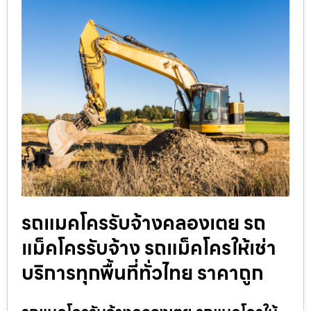
รถแมคโครรับจ้างคลองเตย รถ
แม็คโครรับจ้าง รถแม็คโครให้เช่า
บริการทุกพื้นที่ทั่วไทย ราคาถูก