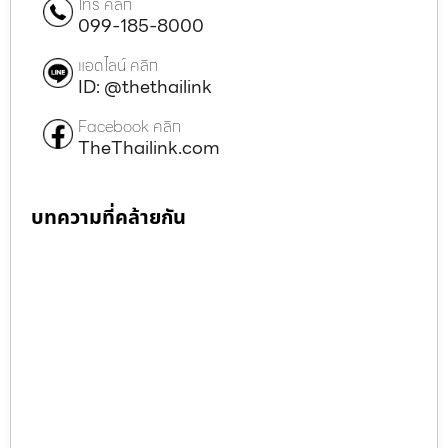
โทร คลิก
099-185-8000
แอดไลน์ คลิก
ID: @thethailink
Facebook คลิก
TheThailink.com
บทความที่คล้ายกัน