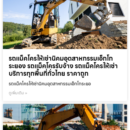
รถแม็คโครให้เช่านิคมอุตสาหกรรมเอ็กโก
ระยอง รถแม็คโครรับจ้าง รถแม็คโครให้เช่า
บริการทุกพื้นที่ทั่วไทย ราคาถูก
รถแม็คโครให้เช่านิคมอุตสาหกรรมเอ็กโกระยอ
ดูเพิ่มเติม »