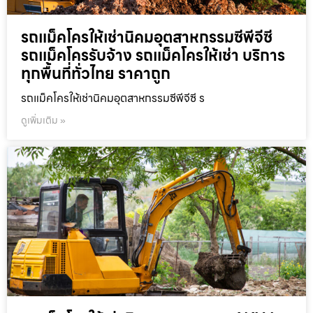
รถแม็คโครให้เช่านิคมอุตสาหกรรมซีพีจีซี
รถแม็คโครรับจ้าง รถแม็คโครให้เช่า บริการ
ทุกพื้นที่ทั่วไทย ราคาถูก
รถแม็คโครให้เช่านิคมอุตสาหกรรมซีพีจีซี ร
ดูเพิ่มเติม »