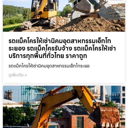
รถแม็คโครให้เช่านิคมอุตสาหกรรมเอ็กโก
ระยอง รถแม็คโครรับจ้าง รถแม็คโครให้เช่า
บริการทุกพื้นที่ทั่วไทย ราคาถูก
รถแม็คโครให้เช่านิคมอุตสาหกรรมเอ็กโกระยอ
ดูเพิ่มเติม »