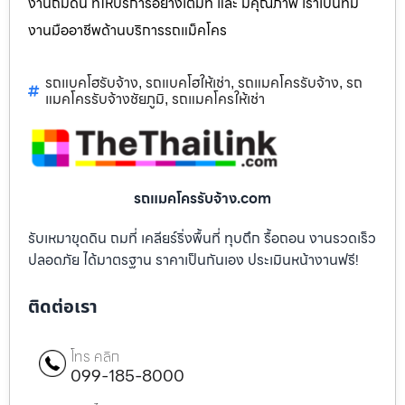
งานถมดิน ที่ให้บริการอย่างเต็มที่ และ มีคุณภาพ เราเป็นทีม
งานมืออาชีพด้านบริการรถแม็คโคร
รถแบคโฮรับจ้าง
รถแบคโฮให้เช่า
รถแมคโครรับจ้าง
รถ
,
,
,
แมคโครรับจ้างชัยภูมิ
รถแมคโครให้เช่า
,
รถแมคโครรับจ้าง.com
รับเหมาขุดดิน ถมที่ เคลียร์ริ่งพื้นที่ ทุบตึก รื้อถอน งานรวดเร็ว
ปลอดภัย ได้มาตรฐาน ราคาเป็นกันเอง ประเมินหน้างานฟรี!
ติดต่อเรา
โทร คลิก
099-185-8000