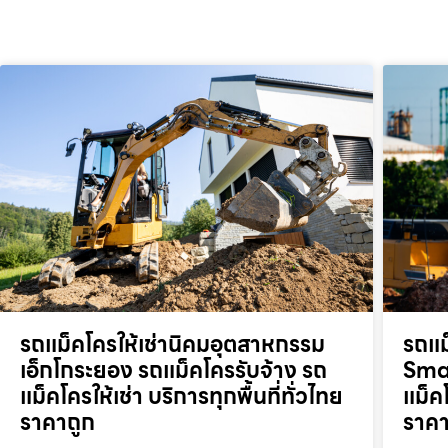
รถแม็คโครให้เช่านิคมอุตสาหกรรม
รถแม
เอ็กโกระยอง รถแม็คโครรับจ้าง รถ
Smar
แม็คโครให้เช่า บริการทุกพื้นที่ทั่วไทย
แม็คโ
ราคาถูก
ราคา