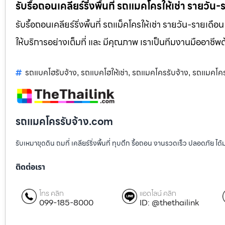
รับรื้อถอนเคลียร์ริ่งพื้นที่ รถแมคโครให้เช่า รายวัน
รับรื้อถอนเคลียร์ริ่งพื้นที่ รถแม็คโครให้เช่า รายวัน-รายเดือ
ให้บริการอย่างเต็มที่ และ มีคุณภาพ เราเป็นทีมงานมืออาชี
รถแบคโฮรับจ้าง
รถแบคโฮให้เช่า
รถแมคโครรับจ้าง
รถแมคโคร
,
,
,
รถแมคโครรับจ้าง.com
รับเหมาขุดดิน ถมที่ เคลียร์ริ่งพื้นที่ ทุบตึก รื้อถอน งานรวดเร็ว ปลอดภัย 
ติดต่อเรา
โทร คลิก
แอดไลน์ คลิก
099-185-8000
ID: @thethailink