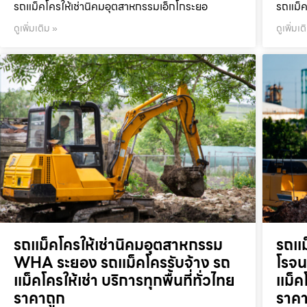
รถแม็คโครให้เช่านิคมอุตสาหกรรมเอ็กโกระยอ
รถแม็ค
ดูเพิ่มเติม »
ดูเพิ่มเต
รถแม็คโครให้เช่านิคมอุตสาหกรรม
รถแม
WHA ระยอง รถแม็คโครรับจ้าง รถ
โรจน
แม็คโครให้เช่า บริการทุกพื้นที่ทั่วไทย
แม็คโ
ราคาถูก
ราคา