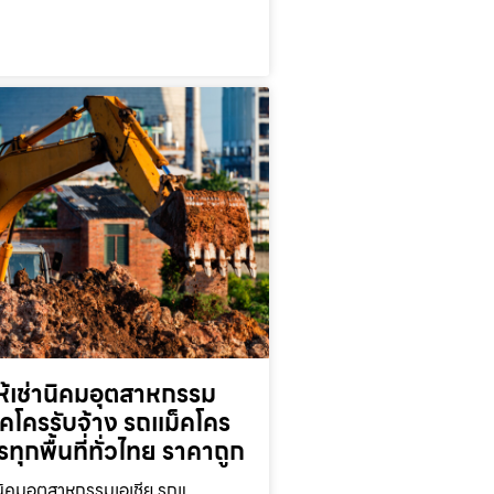
ห้เช่านิคมอุตสาหกรรม
็คโครรับจ้าง รถแม็คโคร
ารทุกพื้นที่ทั่วไทย ราคาถูก
านิคมอุตสาหกรรมเอเชีย รถแ