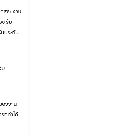
ขุดสระ งาน
อง รับ
รับประกัน
 งบ
รของงาน
ารถทำได้