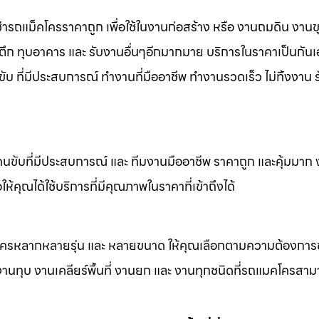
ช่ารถแม็คโครราคาถูก เพื่อใช้ในงานก่อสร้าง หรือ งานถมดิน งาน
ทุบตึก ทุบอาคาร และ รับงานอื่นๆอีกมากมาย บริการในราคาเป็นกันเ
ับ ที่มีประสบการณ์ ทำงานที่มืออาชีพ ทำงานรวดเร็ว ไม่ทิ้งงาน 
คนขับที่มีประสบการณ์ และ ทีมงานมืออาชีพ ราคาถูก และคุ้มมาก
ห้คุณได้ใช้บริการที่มีคุณภาพในราคาที่เข้าถึงได้
็คโครหลากหลายรุ่น และ หลายขนาด ให้คุณเลือกตามความต้องกา
 งานทุบ งานเคลียร์พื้นที่ งานยก และ งานทุกชนิดที่รถแมคโครสาม