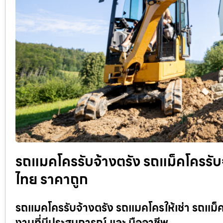
รถแมคโครรับจ้างตรัง รถแม็คโครรับจ้า
ไทย ราคาถูก
รถแมคโครรับจ้างตรัง รถแมคโครให้เช่า รถแม็ค
งานที่มีประสบการณ์ และ มืออาชีพ