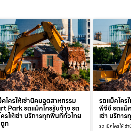
็คโครให้เช่านิคมอุตสาหกรรม
รถแม็คโครให
t Park รถแม็คโครรับจ้าง รถ
พีจีซี รถแม
ครให้เช่า บริการทุกพื้นที่ทั่วไทย
เช่า บริการท
ถูก
รถแม็คโครให้เช่า