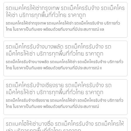
รถแมคโครให้เช่ากรุงเทพ รถแม็คโครรับจ้าง รถแม็คโคร
ให้เช่า บริการทุกพื้นที่ทั่วไทย ราคาถูก
รถแมคโครให้เช่ากรุงเทพ รถแมคโครให้เช่า รถแม็คโครรับจ้าง บริการทั่ว
ไทย ในราคาเป็นกันเอง พร้อมด้วยทีมงานที่มีประสบการณ์ แล
รถแม็คโครรับจ้างบางพลัด รถแม็คโครรับจ้าง รถ
แม็คโครให้เช่า บริการทุกพื้นที่ทั่วไทย ราคาถูก
รถแม็คโครรับจ้างบางพลัด รถแมคโครให้เช่า รถแม็คโครรับจ้าง บริการทั่ว
ไทย ในราคาเป็นกันเอง พร้อมด้วยทีมงานที่มีประสบการณ์ แ
รถแม็คโครรับจ้างเชียงราย รถแม็คโครรับจ้าง รถ
แม็คโครให้เช่า บริการทุกพื้นที่ทั่วไทย ราคาถูก
รถแม็คโครรับจ้างเชียงราย รถแมคโครให้เช่า รถแม็คโครรับจ้าง บริการทั่ว
ไทย ในราคาเป็นกันเอง พร้อมด้วยทีมงานที่มีประสบการณ์
รถแบคโฮให้เช่าบางซื่อ รถแม็คโครรับจ้าง รถแม็คโครให้
เช่า บริการทุกพื้นที่ทั่วไทย ราคาถูก