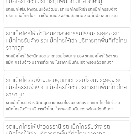
แม็คโครให้เช่า บริการทุกพื้นที่ทั่วไทย ราคาถูก
รถแบคโฮรับจ้างถนนแจ้งวัฒนะ รถแมคโครให้เช่า รถแม็คโครรับจ้าง
บริการทั่วไทย ในราคาเป็นกันเอง พร้อมด้วยทีมงานที่มีประสบการณ
รถแม็คโครให้เช่านิคมอุตสาหกรรมโรจนะ ระยอง รถ
แม็คโครรับจ้าง รถแม็คโครให้เช่า บริการทุกพื้นที่ทั่วไทย
ราคาถูก
รถแม็คโครให้เช่านิคมอุตสาหกรรมโรจนะ ระยอง รถแมคโครให้เช่า รถ
แม็คโครรับจ้าง บริการทั่วไทย ในราคาเป็นกันเอง พร้อมด้วยทีมงา
รถแม็คโครรับจ้างนิคมอุตสาหกรรมโรจนะ ระยอง รถ
แม็คโครรับจ้าง รถแม็คโครให้เช่า บริการทุกพื้นที่ทั่วไทย
ราคาถูก
รถแม็คโครรับจ้างนิคมอุตสาหกรรมโรจนะ ระยอง รถแมคโครให้เช่า รถ
แม็คโครรับจ้าง บริการทั่วไทย ในราคาเป็นกันเอง พร้อมด้วยทีมงา
รถแมคโครให้เช่าอุดรธานี รถแม็คโครรับจ้าง รถ
แม็คโครให้เช่า บริการทุกพื้นที่ทั่วไทย ราคาถูก