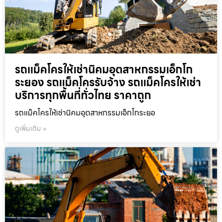
รถแม็คโครให้เช่านิคมอุตสาหกรรมเอ็กโก
ระยอง รถแม็คโครรับจ้าง รถแม็คโครให้เช่า
บริการทุกพื้นที่ทั่วไทย ราคาถูก
รถแม็คโครให้เช่านิคมอุตสาหกรรมเอ็กโกระยอ
ดูเพิ่มเติม »