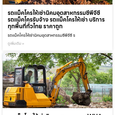
รถแม็คโครให้เช่านิคมอุตสาหกรรมซีพีจีซี
รถแม็คโครรับจ้าง รถแม็คโครให้เช่า บริการ
ทุกพื้นที่ทั่วไทย ราคาถูก
รถแม็คโครให้เช่านิคมอุตสาหกรรมซีพีจีซี ร
ดูเพิ่มเติม »