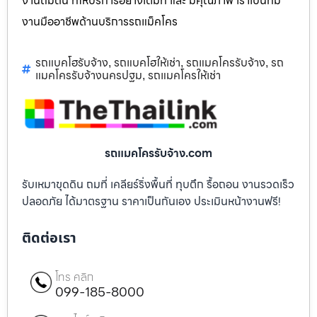
งานถมดิน ที่ให้บริการอย่างเต็มที่ และ มีคุณภาพ เราเป็นทีม
งานมืออาชีพด้านบริการรถแม็คโคร
รถแบคโฮรับจ้าง
รถแบคโฮให้เช่า
รถแมคโครรับจ้าง
รถ
,
,
,
แมคโครรับจ้างนครปฐม
รถแมคโครให้เช่า
,
รถแมคโครรับจ้าง.com
รับเหมาขุดดิน ถมที่ เคลียร์ริ่งพื้นที่ ทุบตึก รื้อถอน งานรวดเร็ว
ปลอดภัย ได้มาตรฐาน ราคาเป็นกันเอง ประเมินหน้างานฟรี!
ติดต่อเรา
โทร คลิก
099-185-8000