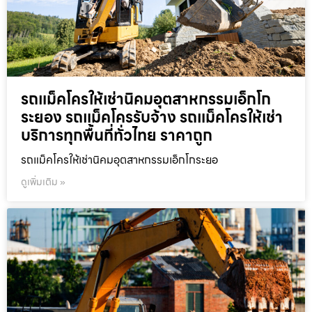
รถแม็คโครให้เช่านิคมอุตสาหกรรมเอ็กโก
ระยอง รถแม็คโครรับจ้าง รถแม็คโครให้เช่า
บริการทุกพื้นที่ทั่วไทย ราคาถูก
รถแม็คโครให้เช่านิคมอุตสาหกรรมเอ็กโกระยอ
ดูเพิ่มเติม »