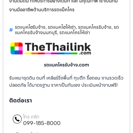
งานถมดิน ที่ให้บริการอย่างเต็มที่ และ มีคุณภาพ เราเป็นทีม
งานมืออาชีพด้านบริการรถแม็คโคร
รถแบคโฮรับจ้าง
รถแบคโฮให้เช่า
รถแมคโครรับจ้าง
รถ
,
,
,
แมคโครรับจ้างนนทบุรี
รถแมคโครให้เช่า
,
รถแมคโครรับจ้าง.com
รับเหมาขุดดิน ถมที่ เคลียร์ริ่งพื้นที่ ทุบตึก รื้อถอน งานรวดเร็ว
ปลอดภัย ได้มาตรฐาน ราคาเป็นกันเอง ประเมินหน้างานฟรี!
ติดต่อเรา
โทร คลิก
099-185-8000