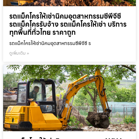
รถแม็คโครให้เช่านิคมอุตสาหกรรมซีพีจีซี
รถแม็คโครรับจ้าง รถแม็คโครให้เช่า บริการ
ทุกพื้นที่ทั่วไทย ราคาถูก
รถแม็คโครให้เช่านิคมอุตสาหกรรมซีพีจีซี ร
ดูเพิ่มเติม »