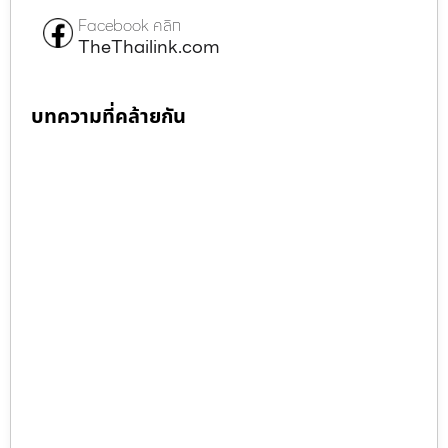
Facebook คลิก
TheThailink.com
บทความที่คล้ายกัน