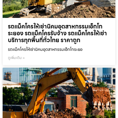
รถแม็คโครให้เช่านิคมอุตสาหกรรมเอ็กโก
ระยอง รถแม็คโครรับจ้าง รถแม็คโครให้เช่า
บริการทุกพื้นที่ทั่วไทย ราคาถูก
รถแม็คโครให้เช่านิคมอุตสาหกรรมเอ็กโกระยอ
ดูเพิ่มเติม »