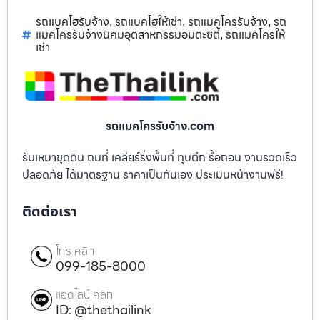
รถแบคโฮรับจ้าง
รถแบคโฮให้เช่า
รถแมคโครรับจ้าง
รถ
,
,
,
แมคโครรับจ้างนิคมอุตสาหกรรมอมตะซิตี้
รถแมคโครให้
,
เช่า
รถแมคโครรับจ้าง.com
รับเหมาขุดดิน ถมที่ เคลียร์ริ่งพื้นที่ ทุบตึก รื้อถอน งานรวดเร็ว
ปลอดภัย ได้มาตรฐาน ราคาเป็นกันเอง ประเมินหน้างานฟรี!
ติดต่อเรา
โทร คลิก
099-185-8000
แอดไลน์ คลิก
ID: @thethailink