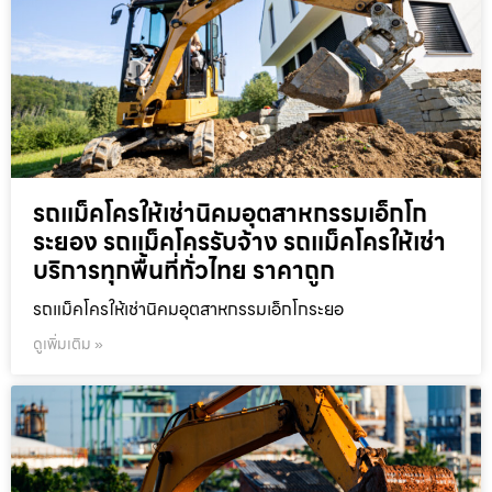
รถแม็คโครให้เช่านิคมอุตสาหกรรมเอ็กโก
ระยอง รถแม็คโครรับจ้าง รถแม็คโครให้เช่า
บริการทุกพื้นที่ทั่วไทย ราคาถูก
รถแม็คโครให้เช่านิคมอุตสาหกรรมเอ็กโกระยอ
ดูเพิ่มเติม »