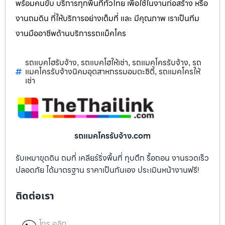
พร้อมคนขับ บริการทุกพื้นที่ทั่วไทย เพื่อใช้ในงานก่อสร้าง หรือ
งานถมดิน ที่ให้บริการอย่างเต็มที่ และ มีคุณภาพ เราเป็นทีม
งานมืออาชีพด้านบริการรถแม็คโคร
รถแบคโฮรับจ้าง
รถแบคโฮให้เช่า
รถแมคโครรับจ้าง
รถ
,
,
,
แมคโครรับจ้างนิคมอุตสาหกรรมอมตะซิตี้
รถแมคโครให้
,
เช่า
รถแมคโครรับจ้าง.com
รับเหมาขุดดิน ถมที่ เคลียร์ริ่งพื้นที่ ทุบตึก รื้อถอน งานรวดเร็ว
ปลอดภัย ได้มาตรฐาน ราคาเป็นกันเอง ประเมินหน้างานฟรี!
ติดต่อเรา
โทร คลิก