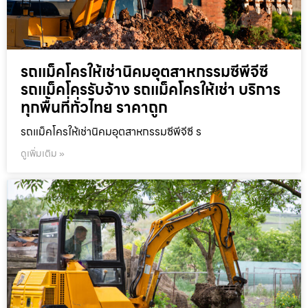
รถแม็คโครให้เช่านิคมอุตสาหกรรมซีพีจีซี
รถแม็คโครรับจ้าง รถแม็คโครให้เช่า บริการ
ทุกพื้นที่ทั่วไทย ราคาถูก
รถแม็คโครให้เช่านิคมอุตสาหกรรมซีพีจีซี ร
ดูเพิ่มเติม »