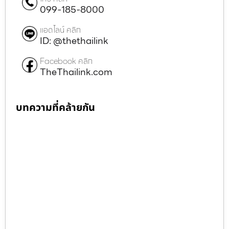
099-185-8000
แอดไลน์ คลิก
ID: @thethailink
Facebook คลิก
TheThailink.com
บทความที่คล้ายกัน