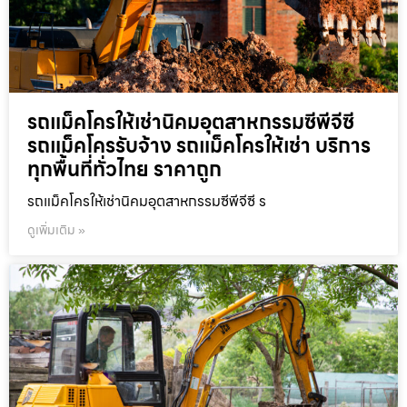
รถแม็คโครให้เช่านิคมอุตสาหกรรมซีพีจีซี
รถแม็คโครรับจ้าง รถแม็คโครให้เช่า บริการ
ทุกพื้นที่ทั่วไทย ราคาถูก
รถแม็คโครให้เช่านิคมอุตสาหกรรมซีพีจีซี ร
ดูเพิ่มเติม »