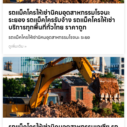
รถแม็คโครให้เช่านิคมอุตสาหกรรมโรจนะ
ระยอง รถแม็คโครรับจ้าง รถแม็คโครให้เช่า
บริการทุกพื้นที่ทั่วไทย ราคาถูก
รถแม็คโครให้เช่านิคมอุตสาหกรรมโรจนะ ระยอ
ดูเพิ่มเติม »
รถแม็คโครให้เช่านิคมอุตสาหกรรมเอเชีย รถ