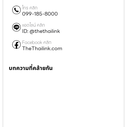
โทร คลิก
099-185-8000
แอดไลน์ คลิก
ID: @thethailink
Facebook คลิก
TheThailink.com
บทความที่คล้ายกัน