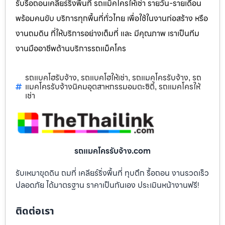
รับรื้อถอนเคลียร์ริ่งพื้นที่ รถแม็คโครให้เช่า รายวัน-รายเดือน
พร้อมคนขับ บริการทุกพื้นที่ทั่วไทย เพื่อใช้ในงานก่อสร้าง หรือ
งานถมดิน ที่ให้บริการอย่างเต็มที่ และ มีคุณภาพ เราเป็นทีม
งานมืออาชีพด้านบริการรถแม็คโคร
รถแบคโฮรับจ้าง
รถแบคโฮให้เช่า
รถแมคโครรับจ้าง
รถ
,
,
,
แมคโครรับจ้างนิคมอุตสาหกรรมอมตะซิตี้
รถแมคโครให้
,
เช่า
รถแมคโครรับจ้าง.com
รับเหมาขุดดิน ถมที่ เคลียร์ริ่งพื้นที่ ทุบตึก รื้อถอน งานรวดเร็ว
ปลอดภัย ได้มาตรฐาน ราคาเป็นกันเอง ประเมินหน้างานฟรี!
ติดต่อเรา