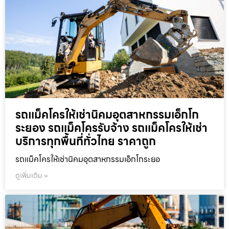
รถแม็คโครให้เช่านิคมอุตสาหกรรมเอ็กโก
ระยอง รถแม็คโครรับจ้าง รถแม็คโครให้เช่า
บริการทุกพื้นที่ทั่วไทย ราคาถูก
รถแม็คโครให้เช่านิคมอุตสาหกรรมเอ็กโกระยอ
ดูเพิ่มเติม »