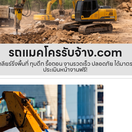
รถแมคโครรับจ้าง.com
เคลียร์ริ่งพื้นที่ ทุบตึก รื้อถอน งานรวดเร็ว ปลอดภัย ได้ม
ประเมินหน้างานฟรี!