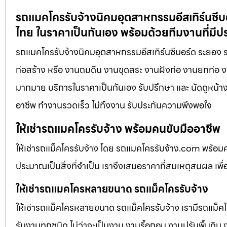
รถแมคโครรับจ้างนิคมอุตสาหกรรมอีสเทิร์นซีบอ
ไทย ในราคาเป็นกันเอง พร้อมด้วยทีมงานที่มี
รถแมคโครรับจ้างนิคมอุตสาหกรรมอีสเทิร์นซีบอร์ด ระยอง รถแ
ก่อสร้าง หรือ งานถมดิน งานขุดสระ งานฝังท่อ งานยกท่อ งานเ
มากมาย บริการในราคาเป็นกันเอง รับปรึกษา และ นัดดูหน้างา
อาชีพ ทำงานรวดเร็ว ไม่ทิ้งงาน รับประกันความพึงพอใจ
ให้เช่ารถแมคโครรับจ้าง พร้อมคนขับมืออาชีพ
ให้เช่ารถแม็คโครรับจ้าง โดย รถแมคโครรับจ้าง.com พร้อม
ประมาณเป็นสิ่งที่จำเป็น เราจึงเสนอราคาที่สมเหตุสมผล เพื่อใ
ให้เช่ารถแมคโครหลายขนาด รถแม็คโครรับจ้าง
ให้เช่ารถแม็คโครหลายขนาด รถแม็คโครรับจ้าง เรามีรถแม
รับงานทุกชนิด ไม่ว่าจะเป็นงาน งานรื้อถอน งานปรับพื้นดิน