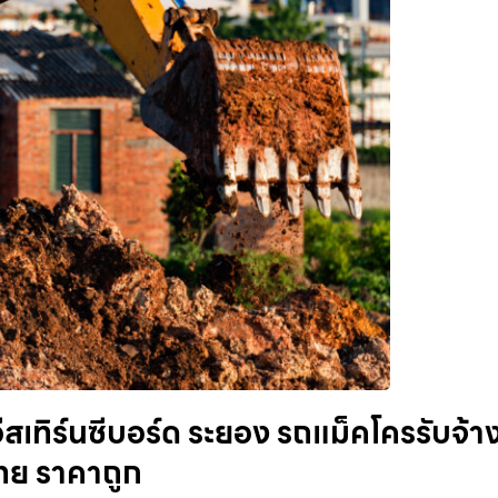
เทิร์นซีบอร์ด ระยอง รถแม็คโครรับจ้า
วไทย ราคาถูก