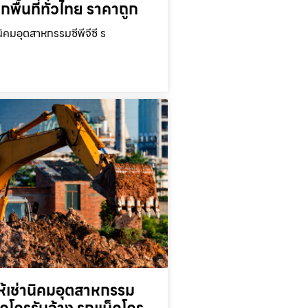
ุกพื้นที่ทั่วไทย ราคาถูก
นิคมอุตสาหกรรมซีพีจีซี ร
ห้เช่านิคมอุตสาหกรรม