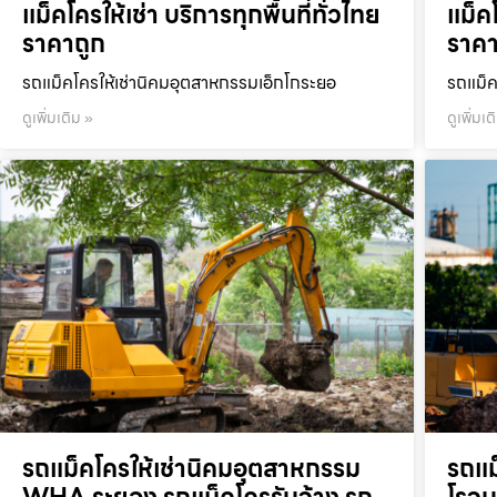
แม็คโครให้เช่า บริการทุกพื้นที่ทั่วไทย
แม็คโ
ราคาถูก
ราคา
รถแม็คโครให้เช่านิคมอุตสาหกรรมเอ็กโกระยอ
รถแม็ค
ดูเพิ่มเติม »
ดูเพิ่มเต
รถแม็คโครให้เช่านิคมอุตสาหกรรม
รถแม