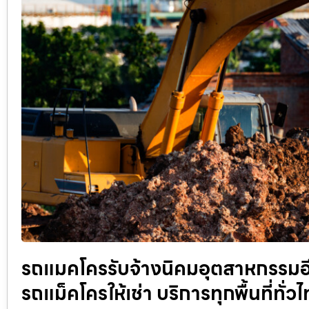
รถแมคโครรับจ้างนิคมอุตสาหกรรมอีส
รถแม็คโครให้เช่า บริการทุกพื้นที่ทั่