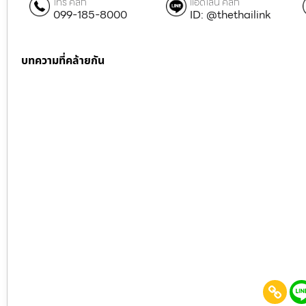
โทร คลิก
แอดไลน์ คลิก
099-185-8000
ID: @thethailink
บทความที่คล้ายกัน