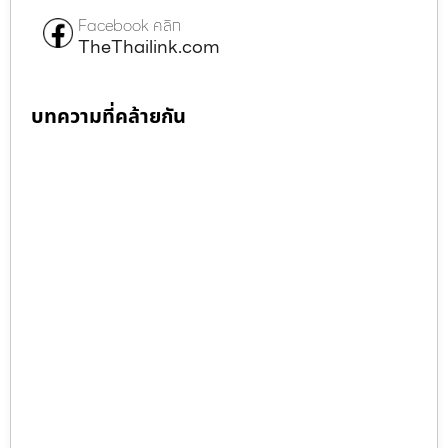
Facebook คลิก
TheThailink.com
บทความที่คล้ายกัน