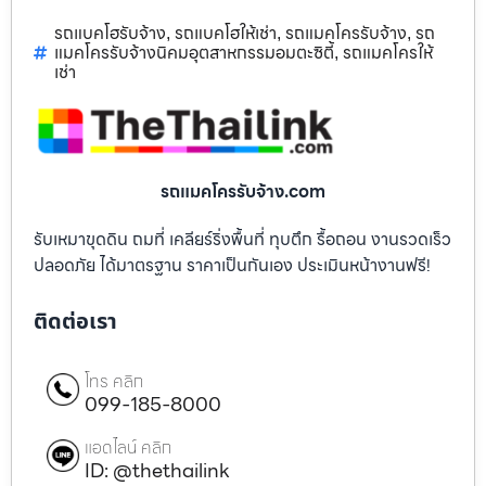
รถแบคโฮรับจ้าง
รถแบคโฮให้เช่า
รถแมคโครรับจ้าง
รถ
,
,
,
แมคโครรับจ้างนิคมอุตสาหกรรมอมตะซิตี้
รถแมคโครให้
,
เช่า
รถแมคโครรับจ้าง.com
รับเหมาขุดดิน ถมที่ เคลียร์ริ่งพื้นที่ ทุบตึก รื้อถอน งานรวดเร็ว
ปลอดภัย ได้มาตรฐาน ราคาเป็นกันเอง ประเมินหน้างานฟรี!
ติดต่อเรา
โทร คลิก
099-185-8000
แอดไลน์ คลิก
ID: @thethailink