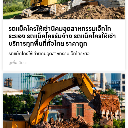
รถแม็คโครให้เช่านิคมอุตสาหกรรมเอ็กโก
ระยอง รถแม็คโครรับจ้าง รถแม็คโครให้เช่า
บริการทุกพื้นที่ทั่วไทย ราคาถูก
รถแม็คโครให้เช่านิคมอุตสาหกรรมเอ็กโกระยอ
ดูเพิ่มเติม »