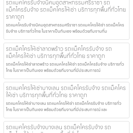
รถแมคโครรับจ้างนิคมอุตสาหกรรมศรีราชา รถ
แม็คโครรับจ้าง รถแม็คโครให้เช่า บริการทุกพื้นที่ทั่วไทย
ราคาถูก
รถแมคโครรับจ้างนิคมอุตสาหกรรมศรีราชา รถแมคโครให้เช่า รถแม็คโคร
รับจ้าง บริการทั่วไทย ในราคาเป็นกันเอง พร้อมด้วยทีมงานที่ม
รถแม็คโครให้เช่าลาดพร้าว รถแม็คโครรับจ้าง รถ
แม็คโครให้เช่า บริการทุกพื้นที่ทั่วไทย ราคาถูก
รถแม็คโครให้เช่าลาดพร้าว รถแมคโครให้เช่า รถแม็คโครรับจ้าง บริการทั่ว
ไทย ในราคาเป็นกันเอง พร้อมด้วยทีมงานที่มีประสบการณ์
รถแมคโครให้เช่าบางเลน รถแม็คโครรับจ้าง รถแม็คโคร
ให้เช่า บริการทุกพื้นที่ทั่วไทย ราคาถูก
รถแมคโครให้เช่าบางเลน รถแมคโครให้เช่า รถแม็คโครรับจ้าง บริการทั่ว
ไทย ในราคาเป็นกันเอง พร้อมด้วยทีมงานที่มีประสบการณ์ และ
รถแมคโครรับจ้างบางเลน รถแม็คโครรับจ้าง รถ