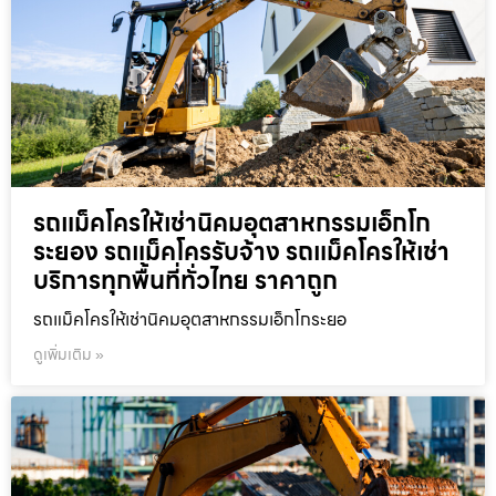
รถแม็คโครให้เช่านิคมอุตสาหกรรมเอ็กโก
ระยอง รถแม็คโครรับจ้าง รถแม็คโครให้เช่า
บริการทุกพื้นที่ทั่วไทย ราคาถูก
รถแม็คโครให้เช่านิคมอุตสาหกรรมเอ็กโกระยอ
ดูเพิ่มเติม »