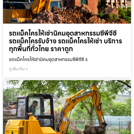
รถแม็คโครให้เช่านิคมอุตสาหกรรมซีพีจีซี
รถแม็คโครรับจ้าง รถแม็คโครให้เช่า บริการ
ทุกพื้นที่ทั่วไทย ราคาถูก
รถแม็คโครให้เช่านิคมอุตสาหกรรมซีพีจีซี ร
ดูเพิ่มเติม »