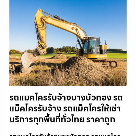
รถแมคโครรับจ้างบางบัวทอง รถ
แม็คโครรับจ้าง รถแม็คโครให้เช่า
บริการทุกพื้นที่ทั่วไทย ราคาถูก