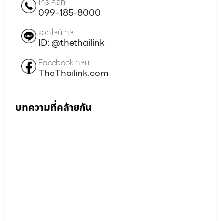
โทร คลิก
099-185-8000
แอดไลน์ คลิก
ID: @thethailink
Facebook คลิก
TheThailink.com
บทความที่คล้ายกัน