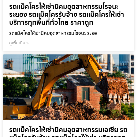
รถแม็คโครให้เช่านิคมอุตสาหกรรมโรจนะ
ระยอง รถแม็คโครรับจ้าง รถแม็คโครให้เช่า
บริการทุกพื้นที่ทั่วไทย ราคาถูก
รถแม็คโครให้เช่านิคมอุตสาหกรรมโรจนะ ระยอ
ดูเพิ่มเติม »
รถแม็คโครให้เช่านิคมอุตสาหกรรมเอเชีย รถ