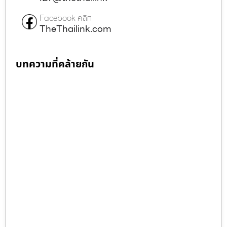
Facebook คลิก
TheThailink.com
บทความที่คล้ายกัน