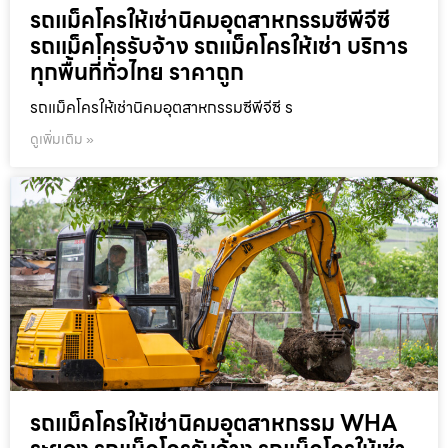
รถแม็คโครให้เช่านิคมอุตสาหกรรมซีพีจีซี
รถแม็คโครรับจ้าง รถแม็คโครให้เช่า บริการ
ทุกพื้นที่ทั่วไทย ราคาถูก
รถแม็คโครให้เช่านิคมอุตสาหกรรมซีพีจีซี ร
ดูเพิ่มเติม »
รถแม็คโครให้เช่านิคมอุตสาหกรรม WHA