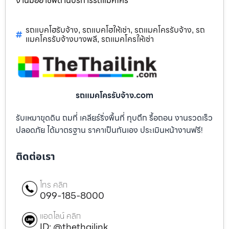
งานมืออาชีพด้านบริการรถแม็คโคร
รถแบคโฮรับจ้าง
รถแบคโฮให้เช่า
รถแมคโครรับจ้าง
รถ
,
,
,
แมคโครรับจ้างบางพลี
รถแมคโครให้เช่า
,
รถแมคโครรับจ้าง.com
รับเหมาขุดดิน ถมที่ เคลียร์ริ่งพื้นที่ ทุบตึก รื้อถอน งานรวดเร็ว
ปลอดภัย ได้มาตรฐาน ราคาเป็นกันเอง ประเมินหน้างานฟรี!
ติดต่อเรา
โทร คลิก
099-185-8000
แอดไลน์ คลิก
ID: @thethailink