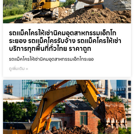
รถแม็คโครให้เช่านิคมอุตสาหกรรมเอ็กโก
ระยอง รถแม็คโครรับจ้าง รถแม็คโครให้เช่า
บริการทุกพื้นที่ทั่วไทย ราคาถูก
รถแม็คโครให้เช่านิคมอุตสาหกรรมเอ็กโกระยอ
ดูเพิ่มเติม »