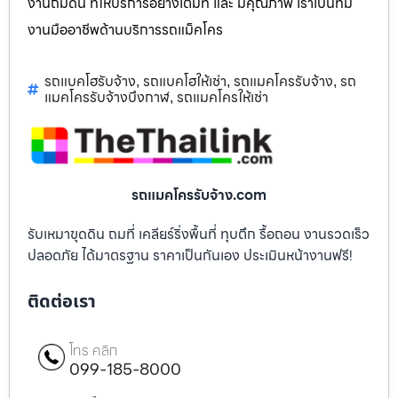
งานถมดิน ที่ให้บริการอย่างเต็มที่ และ มีคุณภาพ เราเป็นทีม
งานมืออาชีพด้านบริการรถแม็คโคร
รถแบคโฮรับจ้าง
รถแบคโฮให้เช่า
รถแมคโครรับจ้าง
รถ
,
,
,
แมคโครรับจ้างบึงกาฬ
รถแมคโครให้เช่า
,
รถแมคโครรับจ้าง.com
รับเหมาขุดดิน ถมที่ เคลียร์ริ่งพื้นที่ ทุบตึก รื้อถอน งานรวดเร็ว
ปลอดภัย ได้มาตรฐาน ราคาเป็นกันเอง ประเมินหน้างานฟรี!
ติดต่อเรา
โทร คลิก
099-185-8000