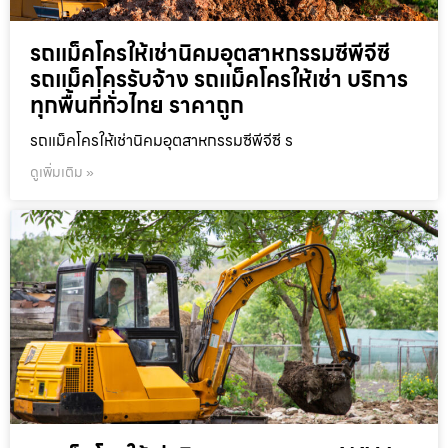
รถแม็คโครให้เช่านิคมอุตสาหกรรมซีพีจีซี
รถแม็คโครรับจ้าง รถแม็คโครให้เช่า บริการ
ทุกพื้นที่ทั่วไทย ราคาถูก
รถแม็คโครให้เช่านิคมอุตสาหกรรมซีพีจีซี ร
ดูเพิ่มเติม »