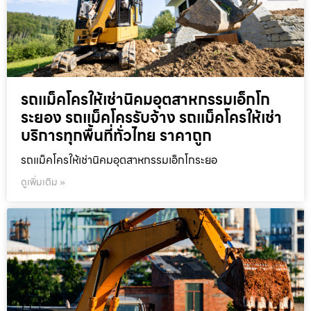
รถแม็คโครให้เช่านิคมอุตสาหกรรมเอ็กโก
ระยอง รถแม็คโครรับจ้าง รถแม็คโครให้เช่า
บริการทุกพื้นที่ทั่วไทย ราคาถูก
รถแม็คโครให้เช่านิคมอุตสาหกรรมเอ็กโกระยอ
ดูเพิ่มเติม »