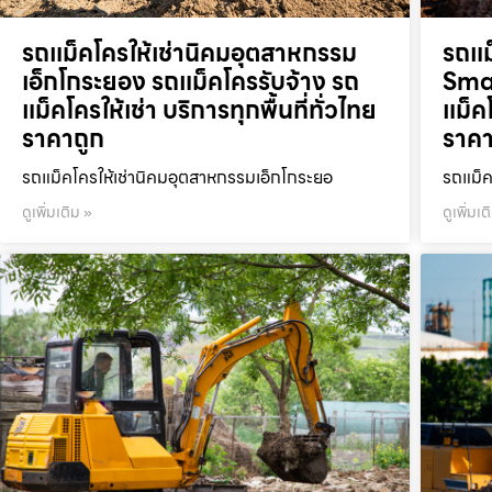
รถแม็คโครให้เช่านิคมอุตสาหกรรม
รถแม
เอ็กโกระยอง รถแม็คโครรับจ้าง รถ
Smar
แม็คโครให้เช่า บริการทุกพื้นที่ทั่วไทย
แม็คโ
ราคาถูก
ราคา
รถแม็คโครให้เช่านิคมอุตสาหกรรมเอ็กโกระยอ
รถแม็ค
ดูเพิ่มเติม »
ดูเพิ่มเต