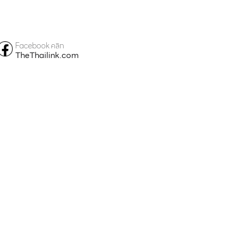
Facebook คลิก
TheThailink.com