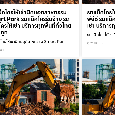
็คโครให้เช่านิคมอุตสาหกรรม
รถแม็คโครให
t Park รถแม็คโครรับจ้าง รถ
พีจีซี รถแม
ครให้เช่า บริการทุกพื้นที่ทั่วไทย
เช่า บริการท
ถูก
รถแม็คโครให้เช่า
โครให้เช่านิคมอุตสาหกรรม Smart Par
ดูเพิ่มเติม »
ิม »