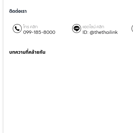
ติดต่อเรา
โทร คลิก
แอดไลน์ คลิก
099-185-8000
ID: @thethailink
บทความที่คล้ายกัน