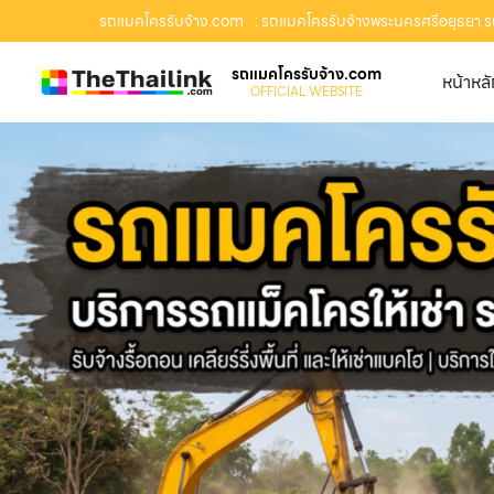
รถแมคโครรับจ้าง.com
: รถแมคโครรับจ้างพระนครศรีอยุธยา รถแม
รถแมคโครรับจ้าง.com
หน้าหล
OFFICIAL WEBSITE