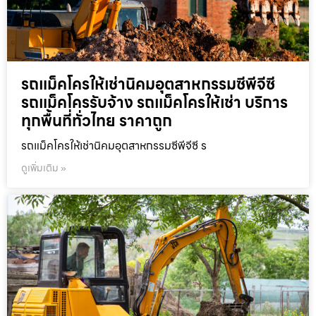
รถแม็คโครให้เช่านิคมอุตสาหกรรมซีพีจีซี
รถแม็คโครรับจ้าง รถแม็คโครให้เช่า บริการ
ทุกพื้นที่ทั่วไทย ราคาถูก
รถแม็คโครให้เช่านิคมอุตสาหกรรมซีพีจีซี ร
ดูเพิ่มเติม »