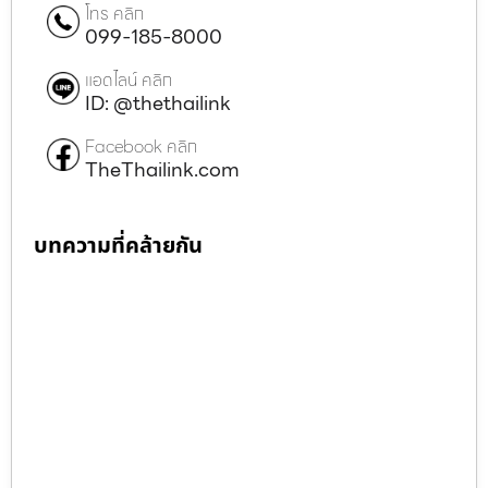
โทร คลิก
099-185-8000
แอดไลน์ คลิก
ID: @thethailink
Facebook คลิก
TheThailink.com
บทความที่คล้ายกัน