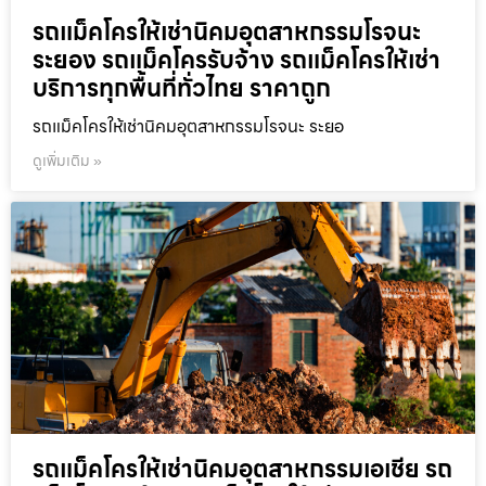
รถแม็คโครให้เช่านิคมอุตสาหกรรมโรจนะ
ระยอง รถแม็คโครรับจ้าง รถแม็คโครให้เช่า
บริการทุกพื้นที่ทั่วไทย ราคาถูก
รถแม็คโครให้เช่านิคมอุตสาหกรรมโรจนะ ระยอ
ดูเพิ่มเติม »
รถแม็คโครให้เช่านิคมอุตสาหกรรมเอเชีย รถ