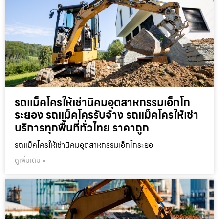
รถแม็คโครให้เช่านิคมอุตสาหกรรมเอ็กโก
ระยอง รถแม็คโครรับจ้าง รถแม็คโครให้เช่า
บริการทุกพื้นที่ทั่วไทย ราคาถูก
รถแม็คโครให้เช่านิคมอุตสาหกรรมเอ็กโกระยอ
ดูเพิ่มเติม »