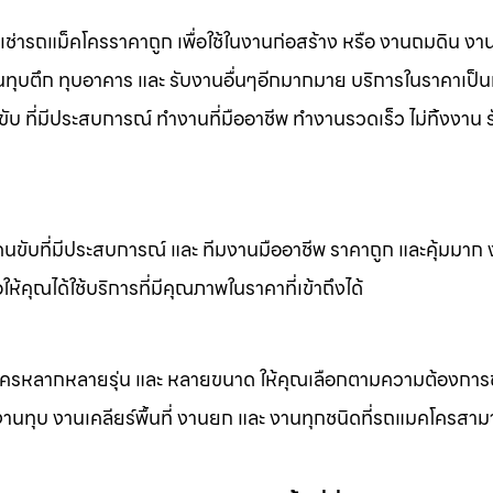
เช่ารถแม็คโครราคาถูก เพื่อใช้ในงานก่อสร้าง หรือ งานถมดิน งา
งานทุบตึก ทุบอาคาร และ รับงานอื่นๆอีกมากมาย บริการในราคาเป็น
ับ ที่มีประสบการณ์ ทำงานที่มืออาชีพ ทำงานรวดเร็ว ไม่ทิ้งงาน 
คนขับที่มีประสบการณ์ และ ทีมงานมืออาชีพ ราคาถูก และคุ้มมาก
ห้คุณได้ใช้บริการที่มีคุณภาพในราคาที่เข้าถึงได้
็คโครหลากหลายรุ่น และ หลายขนาด ให้คุณเลือกตามความต้องกา
 งานทุบ งานเคลียร์พื้นที่ งานยก และ งานทุกชนิดที่รถแมคโครสาม