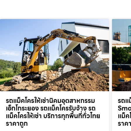
รถแม็คโครให้เช่านิคมอุตสาหกรรม
รถแม
เอ็กโกระยอง รถแม็คโครรับจ้าง รถ
Smar
แม็คโครให้เช่า บริการทุกพื้นที่ทั่วไทย
แม็คโ
ราคาถูก
ราคา