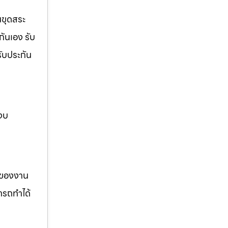
นขุดสระ
กันเอง รับ
รับประกัน
 งบ
รของงาน
ารถทำได้