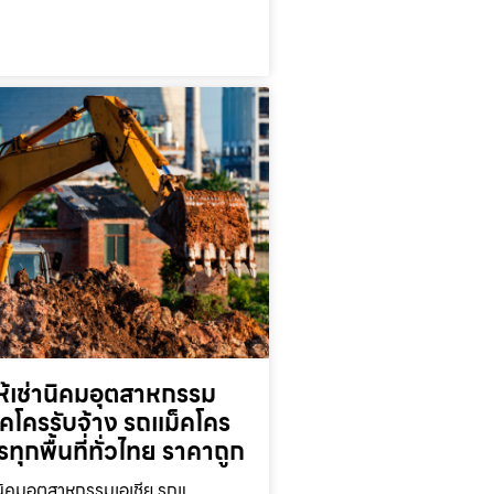
ห้เช่านิคมอุตสาหกรรม
็คโครรับจ้าง รถแม็คโคร
ารทุกพื้นที่ทั่วไทย ราคาถูก
านิคมอุตสาหกรรมเอเชีย รถแ