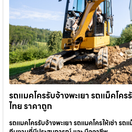
รถแมคโครรับจ้างพะเยา รถแม็คโครรับจ้
ไทย ราคาถูก
รถแมคโครรับจ้างพะเยา รถแมคโครให้เช่า รถแม็
ทีมงานที่มีประสบการณ์ และ มืออาชีพ