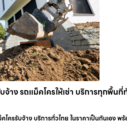
าง รถแม็คโครให้เช่า บริการทุกพื้นที่ทั
คโครรับจ้าง บริการทั่วไทย ในราคาเป็นกันเอง พร