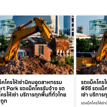
็คโครให้เช่านิคมอุตสาหกรรม
รถแม็คโครให
t Park รถแม็คโครรับจ้าง รถ
พีจีซี รถแม
ครให้เช่า บริการทุกพื้นที่ทั่วไทย
เช่า บริการท
ถูก
รถแม็คโครให้เช่า