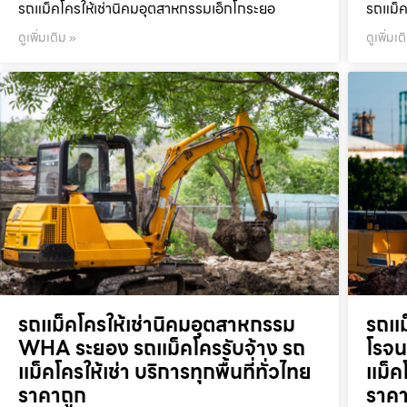
รถแม็คโครให้เช่านิคมอุตสาหกรรมเอ็กโกระยอ
รถแม็ค
ดูเพิ่มเติม »
ดูเพิ่มเต
รถแม็คโครให้เช่านิคมอุตสาหกรรม
รถแม
WHA ระยอง รถแม็คโครรับจ้าง รถ
โรจน
แม็คโครให้เช่า บริการทุกพื้นที่ทั่วไทย
แม็คโ
ราคาถูก
ราคา