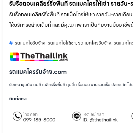
รับรื้อถอนเคลียร์ริ่งพื้นที่ รถแมคโครให้เช่า รายวัน
รับรื้อถอนเคลียร์ริ่งพื้นที่ รถแม็คโครให้เช่า รายวัน-รายเดือ
ให้บริการอย่างเต็มที่ และ มีคุณภาพ เราเป็นทีมงานมืออาชี
รถแบคโฮรับจ้าง
รถแบคโฮให้เช่า
รถแมคโครรับจ้าง
รถแมคโคร
,
,
,
รถแมคโครรับจ้าง.com
รับเหมาขุดดิน ถมที่ เคลียร์ริ่งพื้นที่ ทุบตึก รื้อถอน งานรวดเร็ว ปลอดภัย 
ติดต่อเรา
โทร คลิก
แอดไลน์ คลิก
099-185-8000
ID: @thethailink