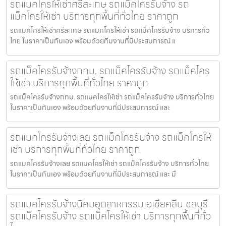
รถแมคโครให้เช่าศรีสะเกษ รถแม็คโครรับจ้าง รถ
แม็คโครให้เช่า บริการทุกพื้นที่ทั่วไทย ราคาถูก
รถแมคโครให้เช่าศรีสะเกษ รถแมคโครให้เช่า รถแม็คโครรับจ้าง บริการทั่ว
ไทย ในราคาเป็นกันเอง พร้อมด้วยทีมงานที่มีประสบการณ์ แ
รถแม็คโครรับจ้างกทม. รถแม็คโครรับจ้าง รถแม็คโคร
ให้เช่า บริการทุกพื้นที่ทั่วไทย ราคาถูก
รถแม็คโครรับจ้างกทม. รถแมคโครให้เช่า รถแม็คโครรับจ้าง บริการทั่วไทย
ในราคาเป็นกันเอง พร้อมด้วยทีมงานที่มีประสบการณ์ และ
รถแมคโครรับจ้างเลย รถแม็คโครรับจ้าง รถแม็คโครให้
เช่า บริการทุกพื้นที่ทั่วไทย ราคาถูก
รถแมคโครรับจ้างเลย รถแมคโครให้เช่า รถแม็คโครรับจ้าง บริการทั่วไทย
ในราคาเป็นกันเอง พร้อมด้วยทีมงานที่มีประสบการณ์ และ มื
รถแมคโครรับจ้างนิคมอุตสาหกรรมเอเชียคลีน ชลบุรี
รถแม็คโครรับจ้าง รถแม็คโครให้เช่า บริการทุกพื้นที่ทั่ว