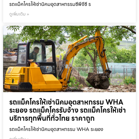
รถแม็คโครให้เช่านิคมอุตสาหกรรมซีพีจีซี ร
ดูเพิ่มเติม »
รถแม็คโครให้เช่านิคมอุตสาหกรรม WHA
ระยอง รถแม็คโครรับจ้าง รถแม็คโครให้เช่า
บริการทุกพื้นที่ทั่วไทย ราคาถูก
รถแม็คโครให้เช่านิคมอุตสาหกรรม WHA ระยอง