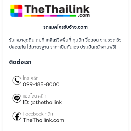
รถแมคโครรับจ้าง.com
รับเหมาขุดดิน ถมที่ เคลียร์ริ่งพื้นที่ ทุบตึก รื้อถอน งานรวดเร็ว
ปลอดภัย ได้มาตรฐาน ราคาเป็นกันเอง ประเมินหน้างานฟรี!
ติดต่อเรา
โทร คลิก
099-185-8000
แอดไลน์ คลิก
ID: @thethailink
Facebook คลิก
TheThailink.com