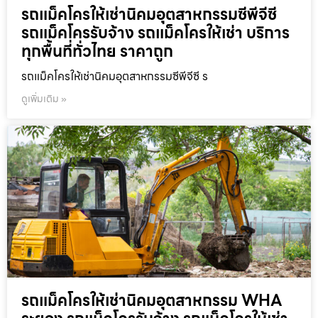
รถแม็คโครให้เช่านิคมอุตสาหกรรมซีพีจีซี
รถแม็คโครรับจ้าง รถแม็คโครให้เช่า บริการ
ทุกพื้นที่ทั่วไทย ราคาถูก
รถแม็คโครให้เช่านิคมอุตสาหกรรมซีพีจีซี ร
ดูเพิ่มเติม »
รถแม็คโครให้เช่านิคมอุตสาหกรรม WHA