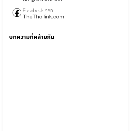
Facebook คลิก
TheThailink.com
บทความที่คล้ายกัน