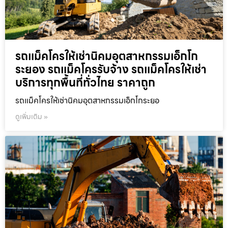
รถแม็คโครให้เช่านิคมอุตสาหกรรมเอ็กโก
ระยอง รถแม็คโครรับจ้าง รถแม็คโครให้เช่า
บริการทุกพื้นที่ทั่วไทย ราคาถูก
รถแม็คโครให้เช่านิคมอุตสาหกรรมเอ็กโกระยอ
ดูเพิ่มเติม »