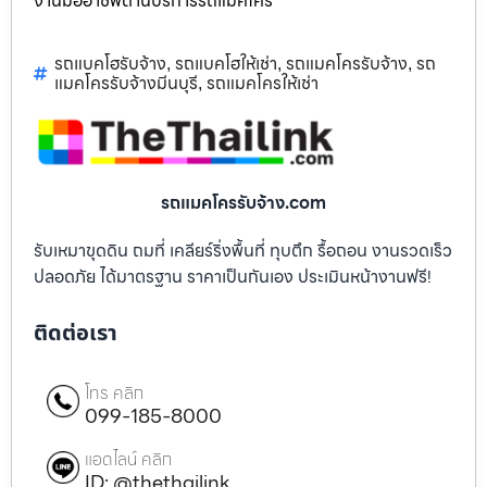
งานมืออาชีพด้านบริการรถแม็คโคร
รถแบคโฮรับจ้าง
รถแบคโฮให้เช่า
รถแมคโครรับจ้าง
รถ
,
,
,
แมคโครรับจ้างมีนบุรี
รถแมคโครให้เช่า
,
รถแมคโครรับจ้าง.com
รับเหมาขุดดิน ถมที่ เคลียร์ริ่งพื้นที่ ทุบตึก รื้อถอน งานรวดเร็ว
ปลอดภัย ได้มาตรฐาน ราคาเป็นกันเอง ประเมินหน้างานฟรี!
ติดต่อเรา
โทร คลิก
099-185-8000
แอดไลน์ คลิก
ID: @thethailink