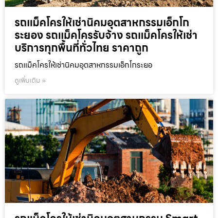
รถแม็คโครให้เช่านิคมอุตสาหกรรมเอ็กโก
ระยอง รถแม็คโครรับจ้าง รถแม็คโครให้เช่า
บริการทุกพื้นที่ทั่วไทย ราคาถูก
รถแม็คโครให้เช่านิคมอุตสาหกรรมเอ็กโกระยอ
ดูเพิ่มเติม »