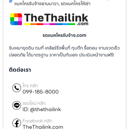
แมคโครรับจ้างยานนาวา
รถแมคโครให้เช่า
,
รถแมคโครรับจ้าง.com
รับเหมาขุดดิน ถมที่ เคลียร์ริ่งพื้นที่ ทุบตึก รื้อถอน งานรวดเร็ว
ปลอดภัย ได้มาตรฐาน ราคาเป็นกันเอง ประเมินหน้างานฟรี!
ติดต่อเรา
โทร คลิก
099-185-8000
แอดไลน์ คลิก
ID: @thethailink
Facebook คลิก
TheThailink.com