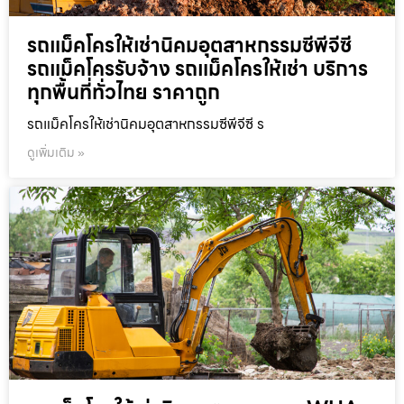
รถแม็คโครให้เช่านิคมอุตสาหกรรมซีพีจีซี
รถแม็คโครรับจ้าง รถแม็คโครให้เช่า บริการ
ทุกพื้นที่ทั่วไทย ราคาถูก
รถแม็คโครให้เช่านิคมอุตสาหกรรมซีพีจีซี ร
ดูเพิ่มเติม »