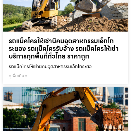
รถแม็คโครให้เช่านิคมอุตสาหกรรมเอ็กโก
ระยอง รถแม็คโครรับจ้าง รถแม็คโครให้เช่า
บริการทุกพื้นที่ทั่วไทย ราคาถูก
รถแม็คโครให้เช่านิคมอุตสาหกรรมเอ็กโกระยอ
ดูเพิ่มเติม »