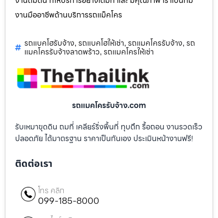
งานถมดิน ที่ให้บริการอย่างเต็มที่ และ มีคุณภาพ เราเป็นทีม
งานมืออาชีพด้านบริการรถแม็คโคร
รถแบคโฮรับจ้าง
รถแบคโฮให้เช่า
รถแมคโครรับจ้าง
รถ
,
,
,
แมคโครรับจ้างลาดพร้าว
รถแมคโครให้เช่า
,
รถแมคโครรับจ้าง.com
รับเหมาขุดดิน ถมที่ เคลียร์ริ่งพื้นที่ ทุบตึก รื้อถอน งานรวดเร็ว
ปลอดภัย ได้มาตรฐาน ราคาเป็นกันเอง ประเมินหน้างานฟรี!
ติดต่อเรา
โทร คลิก
099-185-8000