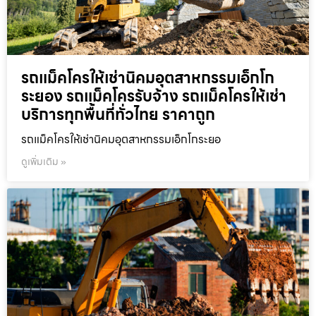
รถแม็คโครให้เช่านิคมอุตสาหกรรมเอ็กโก
ระยอง รถแม็คโครรับจ้าง รถแม็คโครให้เช่า
บริการทุกพื้นที่ทั่วไทย ราคาถูก
รถแม็คโครให้เช่านิคมอุตสาหกรรมเอ็กโกระยอ
ดูเพิ่มเติม »