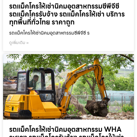
รถแม็คโครให้เช่านิคมอุตสาหกรรมซีพีจีซี
รถแม็คโครรับจ้าง รถแม็คโครให้เช่า บริการ
ทุกพื้นที่ทั่วไทย ราคาถูก
รถแม็คโครให้เช่านิคมอุตสาหกรรมซีพีจีซี ร
ดูเพิ่มเติม »
รถแม็คโครให้เช่านิคมอุตสาหกรรม WHA