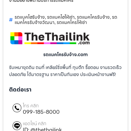
งานมืออาชีพด้านบริการรถแม็คโคร
รถแบคโฮรับจ้าง
รถแบคโฮให้เช่า
รถแมคโครรับจ้าง
รถ
,
,
,
แมคโครรับจ้างวัฒนา
รถแมคโครให้เช่า
,
รถแมคโครรับจ้าง.com
รับเหมาขุดดิน ถมที่ เคลียร์ริ่งพื้นที่ ทุบตึก รื้อถอน งานรวดเร็ว
ปลอดภัย ได้มาตรฐาน ราคาเป็นกันเอง ประเมินหน้างานฟรี!
ติดต่อเรา
โทร คลิก
099-185-8000
แอดไลน์ คลิก
ID: @thethailink