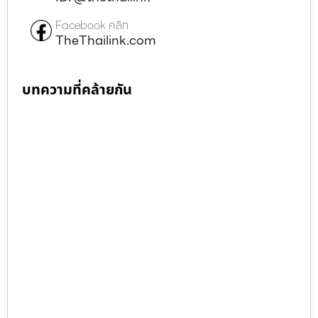
Facebook คลิก
TheThailink.com
บทความที่คล้ายกัน