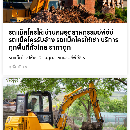
รถแม็คโครให้เช่านิคมอุตสาหกรรมซีพีจีซี
รถแม็คโครรับจ้าง รถแม็คโครให้เช่า บริการ
ทุกพื้นที่ทั่วไทย ราคาถูก
รถแม็คโครให้เช่านิคมอุตสาหกรรมซีพีจีซี ร
ดูเพิ่มเติม »