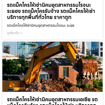
รถแม็คโครให้เช่านิคมอุตสาหกรรมโรจนะ
ระยอง รถแม็คโครรับจ้าง รถแม็คโครให้เช่า
บริการทุกพื้นที่ทั่วไทย ราคาถูก
รถแม็คโครให้เช่านิคมอุตสาหกรรมโรจนะ ระยอ
ดูเพิ่มเติม »
รถแม็คโครให้เช่านิคมอุตสาหกรรมเอเชีย รถ