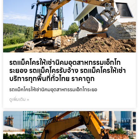
รถแม็คโครให้เช่านิคมอุตสาหกรรมเอ็กโก
ระยอง รถแม็คโครรับจ้าง รถแม็คโครให้เช่า
บริการทุกพื้นที่ทั่วไทย ราคาถูก
รถแม็คโครให้เช่านิคมอุตสาหกรรมเอ็กโกระยอ
ดูเพิ่มเติม »