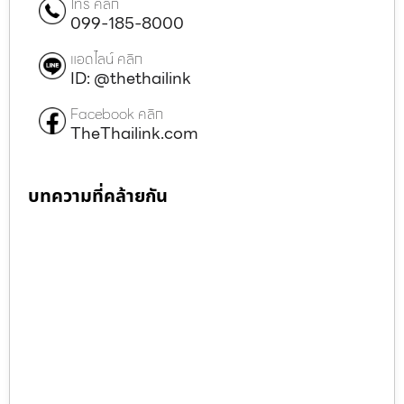
โทร คลิก
099-185-8000
แอดไลน์ คลิก
ID: @thethailink
Facebook คลิก
TheThailink.com
บทความที่คล้ายกัน