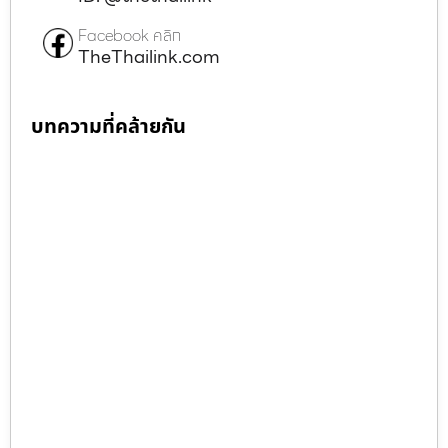
Facebook คลิก
TheThailink.com
บทความที่คล้ายกัน