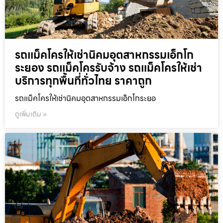
รถแม็คโครให้เช่านิคมอุตสาหกรรมเอ็กโก
ระยอง รถแม็คโครรับจ้าง รถแม็คโครให้เช่า
บริการทุกพื้นที่ทั่วไทย ราคาถูก
รถแม็คโครให้เช่านิคมอุตสาหกรรมเอ็กโกระยอ
ดูเพิ่มเติม »