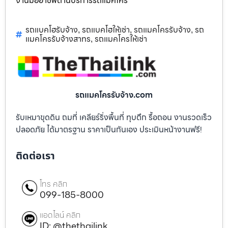
งานมืออาชีพด้านบริการรถแม็คโคร
รถแบคโฮรับจ้าง
รถแบคโฮให้เช่า
รถแมคโครรับจ้าง
รถ
,
,
,
แมคโครรับจ้างสาทร
รถแมคโครให้เช่า
,
รถแมคโครรับจ้าง.com
รับเหมาขุดดิน ถมที่ เคลียร์ริ่งพื้นที่ ทุบตึก รื้อถอน งานรวดเร็ว
ปลอดภัย ได้มาตรฐาน ราคาเป็นกันเอง ประเมินหน้างานฟรี!
ติดต่อเรา
โทร คลิก
099-185-8000
แอดไลน์ คลิก
ID: @thethailink