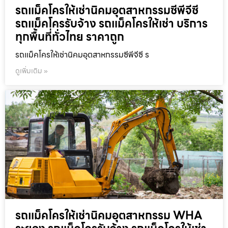
รถแม็คโครให้เช่านิคมอุตสาหกรรมซีพีจีซี
รถแม็คโครรับจ้าง รถแม็คโครให้เช่า บริการ
ทุกพื้นที่ทั่วไทย ราคาถูก
รถแม็คโครให้เช่านิคมอุตสาหกรรมซีพีจีซี ร
ดูเพิ่มเติม »
รถแม็คโครให้เช่านิคมอุตสาหกรรม WHA