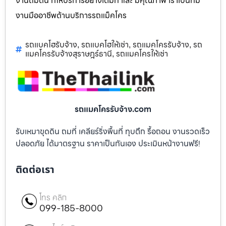
งานถมดิน ที่ให้บริการอย่างเต็มที่ และ มีคุณภาพ เราเป็นทีม
งานมืออาชีพด้านบริการรถแม็คโคร
รถแบคโฮรับจ้าง
รถแบคโฮให้เช่า
รถแมคโครรับจ้าง
รถ
,
,
,
แมคโครรับจ้างสุราษฎร์ธานี
รถแมคโครให้เช่า
,
รถแมคโครรับจ้าง.com
รับเหมาขุดดิน ถมที่ เคลียร์ริ่งพื้นที่ ทุบตึก รื้อถอน งานรวดเร็ว
ปลอดภัย ได้มาตรฐาน ราคาเป็นกันเอง ประเมินหน้างานฟรี!
ติดต่อเรา
โทร คลิก
099-185-8000