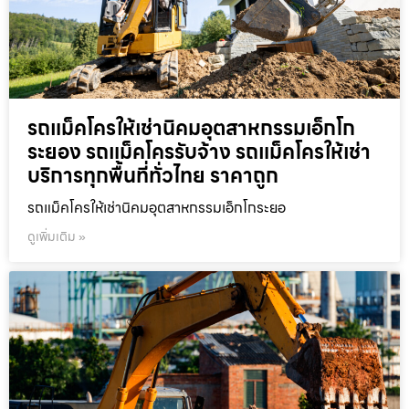
รถแม็คโครให้เช่านิคมอุตสาหกรรมเอ็กโก
ระยอง รถแม็คโครรับจ้าง รถแม็คโครให้เช่า
บริการทุกพื้นที่ทั่วไทย ราคาถูก
รถแม็คโครให้เช่านิคมอุตสาหกรรมเอ็กโกระยอ
ดูเพิ่มเติม »