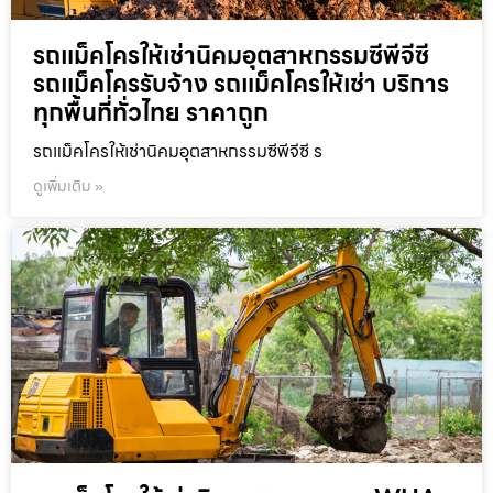
รถแม็คโครให้เช่านิคมอุตสาหกรรมซีพีจีซี
รถแม็คโครรับจ้าง รถแม็คโครให้เช่า บริการ
ทุกพื้นที่ทั่วไทย ราคาถูก
รถแม็คโครให้เช่านิคมอุตสาหกรรมซีพีจีซี ร
ดูเพิ่มเติม »