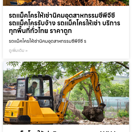
รถแม็คโครให้เช่านิคมอุตสาหกรรมซีพีจีซี
รถแม็คโครรับจ้าง รถแม็คโครให้เช่า บริการ
ทุกพื้นที่ทั่วไทย ราคาถูก
รถแม็คโครให้เช่านิคมอุตสาหกรรมซีพีจีซี ร
ดูเพิ่มเติม »