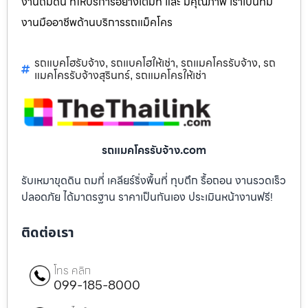
งานถมดิน ที่ให้บริการอย่างเต็มที่ และ มีคุณภาพ เราเป็นทีม
งานมืออาชีพด้านบริการรถแม็คโคร
รถแบคโฮรับจ้าง
รถแบคโฮให้เช่า
รถแมคโครรับจ้าง
รถ
,
,
,
แมคโครรับจ้างสุรินทร์
รถแมคโครให้เช่า
,
รถแมคโครรับจ้าง.com
รับเหมาขุดดิน ถมที่ เคลียร์ริ่งพื้นที่ ทุบตึก รื้อถอน งานรวดเร็ว
ปลอดภัย ได้มาตรฐาน ราคาเป็นกันเอง ประเมินหน้างานฟรี!
ติดต่อเรา
โทร คลิก
099-185-8000