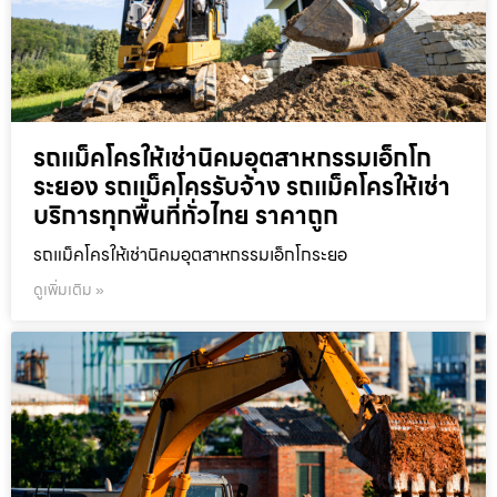
รถแม็คโครให้เช่านิคมอุตสาหกรรมเอ็กโก
ระยอง รถแม็คโครรับจ้าง รถแม็คโครให้เช่า
บริการทุกพื้นที่ทั่วไทย ราคาถูก
รถแม็คโครให้เช่านิคมอุตสาหกรรมเอ็กโกระยอ
ดูเพิ่มเติม »