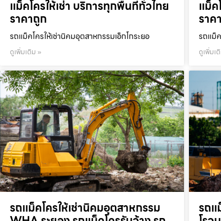
แม็คโครให้เช่า บริการทุกพื้นที่ทั่วไทย
แม็คโ
ราคาถูก
ราคา
รถแม็คโครให้เช่านิคมอุตสาหกรรมเอ็กโกระยอ
รถแม็ค
ดูเพิ่มเติม »
ดูเพิ่มเต
รถแม็คโครให้เช่านิคมอุตสาหกรรม
รถแม
WHA ระยอง รถแม็คโครรับจ้าง รถ
โรจน