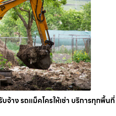
จ้าง รถแม็คโครให้เช่า บริการทุกพื้นที่