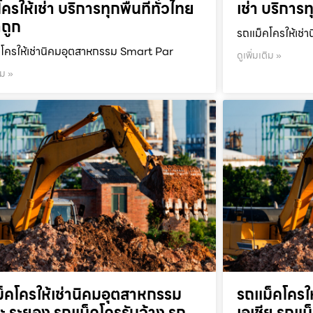
ครให้เช่า บริการทุกพื้นที่ทั่วไทย
เช่า บริการท
ถูก
รถแม็คโครให้เช่า
โครให้เช่านิคมอุตสาหกรรม Smart Par
ดูเพิ่มเติม »
ิม »
็คโครให้เช่านิคมอุตสาหกรรม
รถแม็คโครใ
ะ ระยอง รถแม็คโครรับจ้าง รถ
เอเชีย รถแม