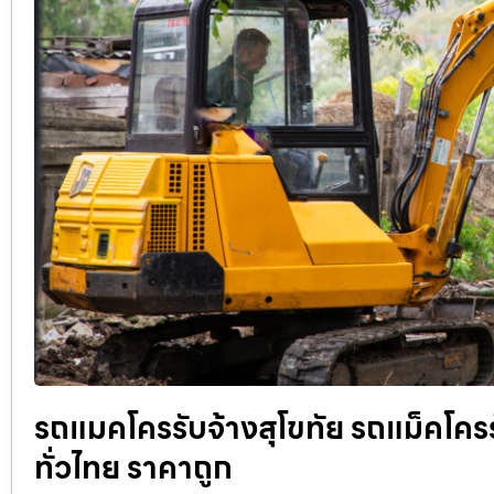
รถแมคโครรับจ้างสุโขทัย รถแม็คโครรับ
ทั่วไทย ราคาถูก