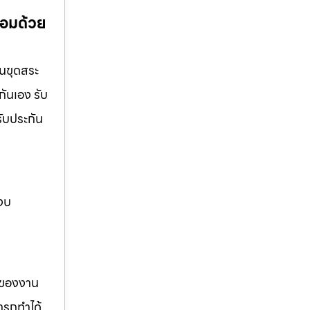
้อมด้วย
านขุดสระ
กันเอง รับ
รับประกัน
 งบ
รของงาน
ารถทำได้