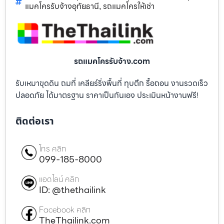
แมคโครรับจ้างอุทัยธานี
รถแมคโครให้เช่า
,
รถแมคโครรับจ้าง.com
รับเหมาขุดดิน ถมที่ เคลียร์ริ่งพื้นที่ ทุบตึก รื้อถอน งานรวดเร็ว
ปลอดภัย ได้มาตรฐาน ราคาเป็นกันเอง ประเมินหน้างานฟรี!
ติดต่อเรา
โทร คลิก
099-185-8000
แอดไลน์ คลิก
ID: @thethailink
Facebook คลิก
TheThailink.com