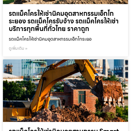
รถแม็คโครให้เช่านิคมอุตสาหกรรมเอ็กโก
ระยอง รถแม็คโครรับจ้าง รถแม็คโครให้เช่า
บริการทุกพื้นที่ทั่วไทย ราคาถูก
รถแม็คโครให้เช่านิคมอุตสาหกรรมเอ็กโกระยอ
ดูเพิ่มเติม »