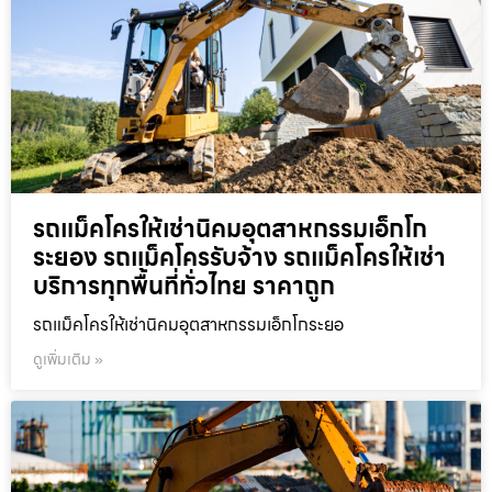
รถแม็คโครให้เช่านิคมอุตสาหกรรมเอ็กโก
ระยอง รถแม็คโครรับจ้าง รถแม็คโครให้เช่า
บริการทุกพื้นที่ทั่วไทย ราคาถูก
รถแม็คโครให้เช่านิคมอุตสาหกรรมเอ็กโกระยอ
ดูเพิ่มเติม »