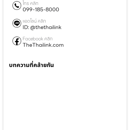
โทร คลิก
099-185-8000
แอดไลน์ คลิก
ID: @thethailink
Facebook คลิก
TheThailink.com
บทความที่คล้ายกัน