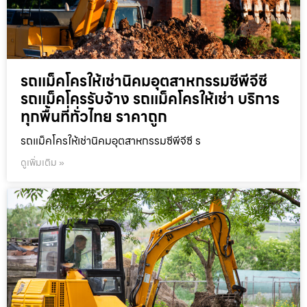
รถแม็คโครให้เช่านิคมอุตสาหกรรมซีพีจีซี
รถแม็คโครรับจ้าง รถแม็คโครให้เช่า บริการ
ทุกพื้นที่ทั่วไทย ราคาถูก
รถแม็คโครให้เช่านิคมอุตสาหกรรมซีพีจีซี ร
ดูเพิ่มเติม »