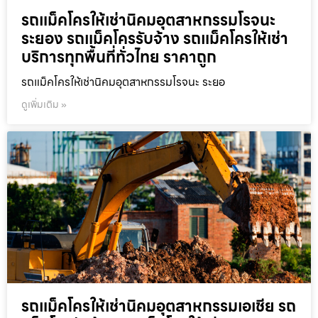
รถแม็คโครให้เช่านิคมอุตสาหกรรมโรจนะ
ระยอง รถแม็คโครรับจ้าง รถแม็คโครให้เช่า
บริการทุกพื้นที่ทั่วไทย ราคาถูก
รถแม็คโครให้เช่านิคมอุตสาหกรรมโรจนะ ระยอ
ดูเพิ่มเติม »
รถแม็คโครให้เช่านิคมอุตสาหกรรมเอเชีย รถ