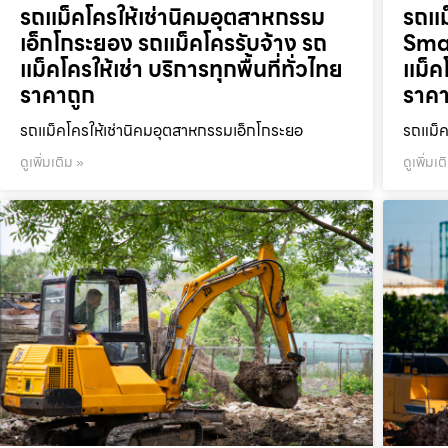
รถแม็คโครให้เช่านิคมอุตสาหกรรม
รถแม
เอ็กโกระยอง รถแม็คโครรับจ้าง รถ
Smar
แม็คโครให้เช่า บริการทุกพื้นที่ทั่วไทย
แม็คโ
ราคาถูก
ราคา
รถแม็คโครให้เช่านิคมอุตสาหกรรมเอ็กโกระยอ
รถแม็ค
ดูเพิ่มเติม »
ดูเพิ่มเต