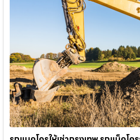
รถแมคโครให้เช่ากรุงเทพ รถแม็คโครรับ