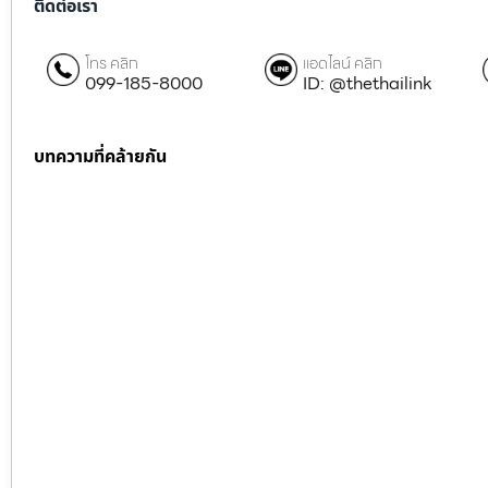
ติดต่อเรา
โทร คลิก
แอดไลน์ คลิก
099-185-8000
ID: @thethailink
บทความที่คล้ายกัน