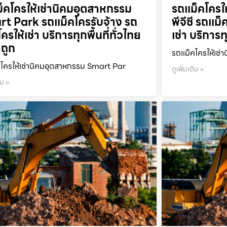
็คโครให้เช่านิคมอุตสาหกรรม
รถแม็คโครให
t Park รถแม็คโครรับจ้าง รถ
พีจีซี รถแม
ครให้เช่า บริการทุกพื้นที่ทั่วไทย
เช่า บริการท
ถูก
รถแม็คโครให้เช่า
โครให้เช่านิคมอุตสาหกรรม Smart Par
ดูเพิ่มเติม »
ิม »