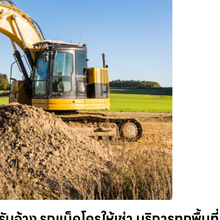
จ้าง รถแม็คโครให้เช่า บริการทุกพื้นที่