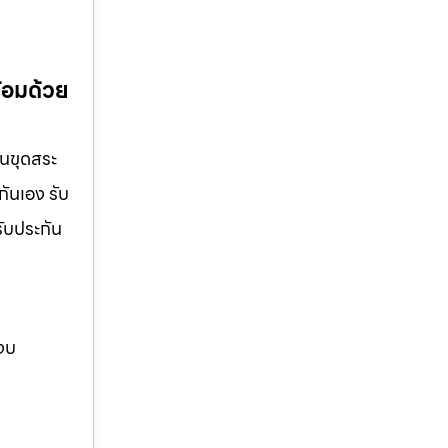
ร้อมด้วย
านขุดสระ
กันเอง รับ
รับประกัน
 งบ