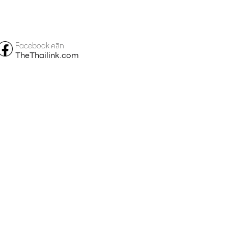
Facebook คลิก
TheThailink.com