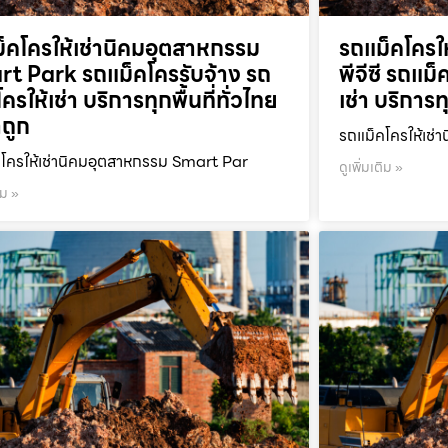
็คโครให้เช่านิคมอุตสาหกรรม
รถแม็คโครให
t Park รถแม็คโครรับจ้าง รถ
พีจีซี รถแม
ครให้เช่า บริการทุกพื้นที่ทั่วไทย
เช่า บริการท
ถูก
รถแม็คโครให้เช่า
โครให้เช่านิคมอุตสาหกรรม Smart Par
ดูเพิ่มเติม »
ิม »