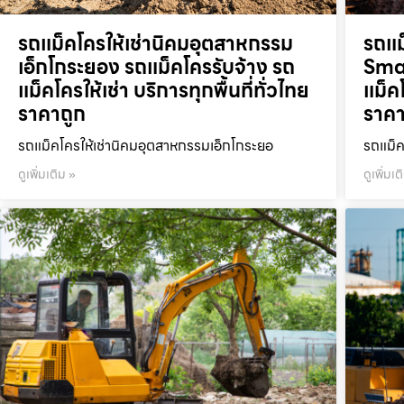
รถแม็คโครให้เช่านิคมอุตสาหกรรม
รถแม
เอ็กโกระยอง รถแม็คโครรับจ้าง รถ
Smar
แม็คโครให้เช่า บริการทุกพื้นที่ทั่วไทย
แม็คโ
ราคาถูก
ราคา
รถแม็คโครให้เช่านิคมอุตสาหกรรมเอ็กโกระยอ
รถแม็ค
ดูเพิ่มเติม »
ดูเพิ่มเต