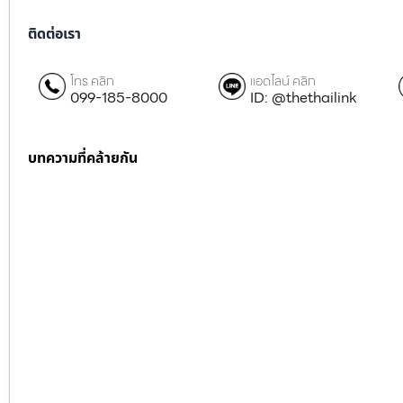
ติดต่อเรา
โทร คลิก
แอดไลน์ คลิก
099-185-8000
ID: @thethailink
บทความที่คล้ายกัน