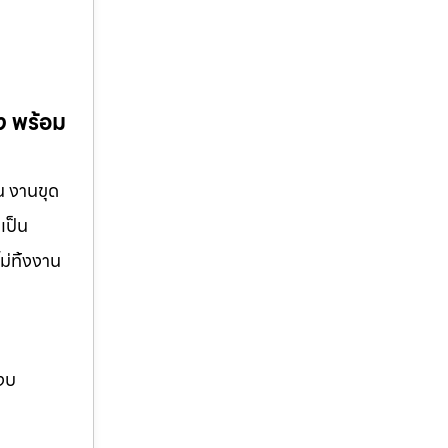
ง พร้อม
น งานขุด
เป็น
ม่ทิ้งงาน
 งบ