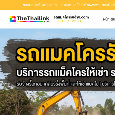
รถแมคโครรับจ้าง.com
: รถแมคโครให้เช่ากำแพงเพชร รถแม็คโครร
รถแมคโครรับจ้าง.com
หน้าหล
OFFICIAL WEBSITE