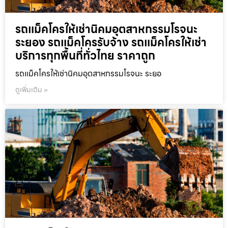
รถแม็คโครให้เช่านิคมอุตสาหกรรมโรจนะ
ระยอง รถแม็คโครรับจ้าง รถแม็คโครให้เช่า
บริการทุกพื้นที่ทั่วไทย ราคาถูก
รถแม็คโครให้เช่านิคมอุตสาหกรรมโรจนะ ระยอ
ดูเพิ่มเติม »