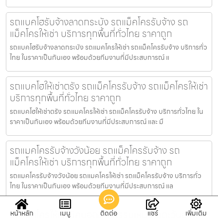
รถแบคโฮรับจ้างลาดกระบัง รถแม็คโครรับจ้าง รถ
แม็คโครให้เช่า บริการทุกพื้นที่ทั่วไทย ราคาถูก
รถแบคโฮรับจ้างลาดกระบัง รถแมคโครให้เช่า รถแม็คโครรับจ้าง บริการทั่ว
ไทย ในราคาเป็นกันเอง พร้อมด้วยทีมงานที่มีประสบการณ์ แ
รถแบคโฮให้เช่าตรัง รถแม็คโครรับจ้าง รถแม็คโครให้เช่า
บริการทุกพื้นที่ทั่วไทย ราคาถูก
รถแบคโฮให้เช่าตรัง รถแมคโครให้เช่า รถแม็คโครรับจ้าง บริการทั่วไทย ใน
ราคาเป็นกันเอง พร้อมด้วยทีมงานที่มีประสบการณ์ และ มื
รถแมคโครรับจ้างวังน้อย รถแม็คโครรับจ้าง รถ
แม็คโครให้เช่า บริการทุกพื้นที่ทั่วไทย ราคาถูก
รถแมคโครรับจ้างวังน้อย รถแมคโครให้เช่า รถแม็คโครรับจ้าง บริการทั่ว
ไทย ในราคาเป็นกันเอง พร้อมด้วยทีมงานที่มีประสบการณ์ แล
รถแม็คโครให้เช่านิคมอุตสาหกรรมเหมราชตะวันออก
หน้าหลัก
เมนู
ติดต่อ
แชร์
เพิ่มเติม