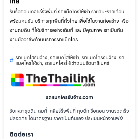
ไทย
รับรื้อถอนเคลียร์ริ่งพื้นที่ รถแม็คโครให้เช่า รายวัน-รายเดือน
พร้อมคนขับ บริการทุกพื้นที่ทั่วไทย เพื่อใช้ในงานก่อสร้าง หรือ
งานถมดิน ที่ให้บริการอย่างเต็มที่ และ มีคุณภาพ เราเป็นทีม
งานมืออาชีพด้านบริการรถแม็คโคร
รถแบคโฮรับจ้าง
รถแบคโฮให้เช่า
รถแมคโครรับจ้าง
รถ
,
,
,
แมคโครให้เช่า
รถแมคโครให้เช่าถนนรัตนาธิเบศร์
,
รถแมคโครรับจ้าง.com
รับเหมาขุดดิน ถมที่ เคลียร์ริ่งพื้นที่ ทุบตึก รื้อถอน งานรวดเร็ว
ปลอดภัย ได้มาตรฐาน ราคาเป็นกันเอง ประเมินหน้างานฟรี!
ติดต่อเรา