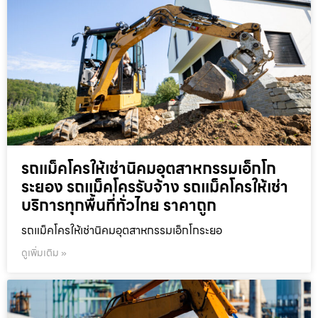
รถแม็คโครให้เช่านิคมอุตสาหกรรมเอ็กโก
ระยอง รถแม็คโครรับจ้าง รถแม็คโครให้เช่า
บริการทุกพื้นที่ทั่วไทย ราคาถูก
รถแม็คโครให้เช่านิคมอุตสาหกรรมเอ็กโกระยอ
ดูเพิ่มเติม »