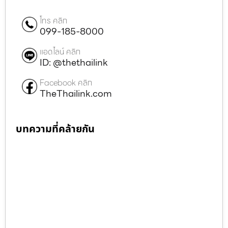
โทร คลิก
099-185-8000
แอดไลน์ คลิก
ID: @thethailink
Facebook คลิก
TheThailink.com
บทความที่คล้ายกัน