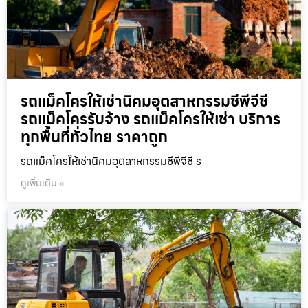
รถแม็คโครให้เช่านิคมอุตสาหกรรมซีพีจีซี
รถแม็คโครรับจ้าง รถแม็คโครให้เช่า บริการ
ทุกพื้นที่ทั่วไทย ราคาถูก
รถแม็คโครให้เช่านิคมอุตสาหกรรมซีพีจีซี ร
ดูเพิ่มเติม »