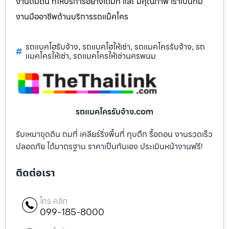
งานถมดิน ที่ให้บริการอย่างเต็มที่ และ มีคุณภาพ เราเป็นทีม
งานมืออาชีพด้านบริการรถแม็คโคร
รถแบคโฮรับจ้าง
รถแบคโฮให้เช่า
รถแมคโครรับจ้าง
รถ
,
,
,
แมคโครให้เช่า
รถแมคโครให้เช่านครพนม
,
รถแมคโครรับจ้าง.com
รับเหมาขุดดิน ถมที่ เคลียร์ริ่งพื้นที่ ทุบตึก รื้อถอน งานรวดเร็ว
ปลอดภัย ได้มาตรฐาน ราคาเป็นกันเอง ประเมินหน้างานฟรี!
ติดต่อเรา
โทร คลิก
099-185-8000