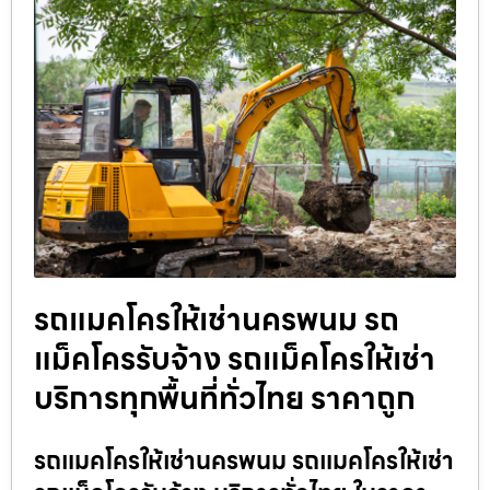
รถแมคโครให้เช่านครพนม รถ
แม็คโครรับจ้าง รถแม็คโครให้เช่า
บริการทุกพื้นที่ทั่วไทย ราคาถูก
รถแมคโครให้เช่านครพนม รถแมคโครให้เช่า