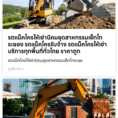
รถแม็คโครให้เช่านิคมอุตสาหกรรมเอ็กโก
ระยอง รถแม็คโครรับจ้าง รถแม็คโครให้เช่า
บริการทุกพื้นที่ทั่วไทย ราคาถูก
รถแม็คโครให้เช่านิคมอุตสาหกรรมเอ็กโกระยอ
ดูเพิ่มเติม »