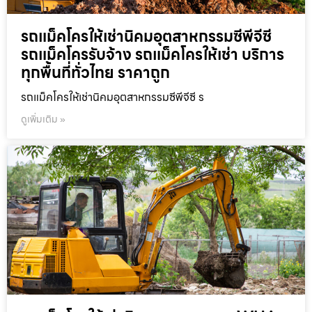
รถแม็คโครให้เช่านิคมอุตสาหกรรมซีพีจีซี
รถแม็คโครรับจ้าง รถแม็คโครให้เช่า บริการ
ทุกพื้นที่ทั่วไทย ราคาถูก
รถแม็คโครให้เช่านิคมอุตสาหกรรมซีพีจีซี ร
ดูเพิ่มเติม »