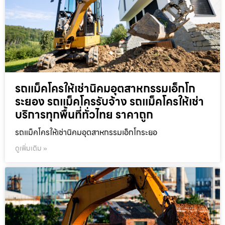
รถแม็คโครให้เช่านิคมอุตสาหกรรมเอ็กโก
ระยอง รถแม็คโครรับจ้าง รถแม็คโครให้เช่า
บริการทุกพื้นที่ทั่วไทย ราคาถูก
รถแม็คโครให้เช่านิคมอุตสาหกรรมเอ็กโกระยอ
ดูเพิ่มเติม »