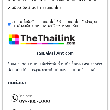
งานถมดิน ที่ให้บริการอย่างเต็มที่ และ มีคุณภาพ เราเป็นทีม
งานมืออาชีพด้านบริการรถแม็คโคร
รถแบคโฮรับจ้าง
รถแบคโฮให้เช่า
รถแมคโครรับจ้าง
รถ
,
,
,
แมคโครให้เช่า
รถแมคโครให้เช่าบางขุนเทียน
,
รถแมคโครรับจ้าง.com
รับเหมาขุดดิน ถมที่ เคลียร์ริ่งพื้นที่ ทุบตึก รื้อถอน งานรวดเร็ว
ปลอดภัย ได้มาตรฐาน ราคาเป็นกันเอง ประเมินหน้างานฟรี!
ติดต่อเรา
โทร คลิก
099-185-8000