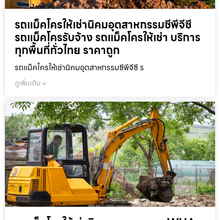
รถแม็คโครให้เช่านิคมอุตสาหกรรมซีพีจีซี
รถแม็คโครรับจ้าง รถแม็คโครให้เช่า บริการ
ทุกพื้นที่ทั่วไทย ราคาถูก
รถแม็คโครให้เช่านิคมอุตสาหกรรมซีพีจีซี ร
ดูเพิ่มเติม »