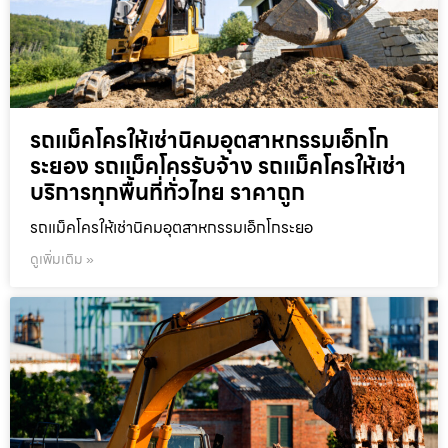
รถแม็คโครให้เช่านิคมอุตสาหกรรมเอ็กโก
ระยอง รถแม็คโครรับจ้าง รถแม็คโครให้เช่า
บริการทุกพื้นที่ทั่วไทย ราคาถูก
รถแม็คโครให้เช่านิคมอุตสาหกรรมเอ็กโกระยอ
ดูเพิ่มเติม »