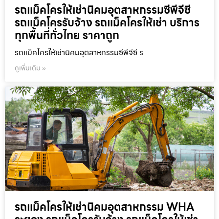
รถแม็คโครให้เช่านิคมอุตสาหกรรมซีพีจีซี
รถแม็คโครรับจ้าง รถแม็คโครให้เช่า บริการ
ทุกพื้นที่ทั่วไทย ราคาถูก
รถแม็คโครให้เช่านิคมอุตสาหกรรมซีพีจีซี ร
ดูเพิ่มเติม »
รถแม็คโครให้เช่านิคมอุตสาหกรรม WHA