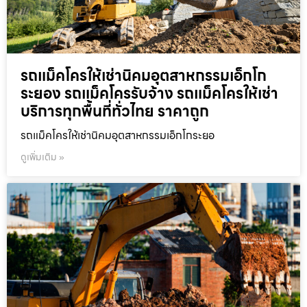
รถแม็คโครให้เช่านิคมอุตสาหกรรมเอ็กโก
ระยอง รถแม็คโครรับจ้าง รถแม็คโครให้เช่า
บริการทุกพื้นที่ทั่วไทย ราคาถูก
รถแม็คโครให้เช่านิคมอุตสาหกรรมเอ็กโกระยอ
ดูเพิ่มเติม »