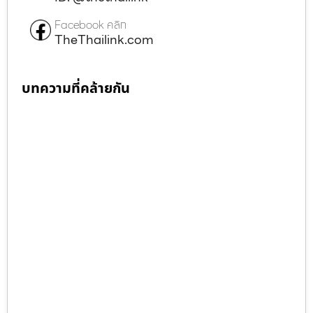
Facebook คลิก
TheThailink.com
บทความที่คล้ายกัน