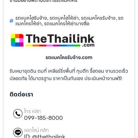
งานมืออาชีพด้านบริการรถแม็คโคร
รถแบคโฮรับจ้าง
รถแบคโฮให้เช่า
รถแมคโครรับจ้าง
รถ
,
,
,
แมคโครให้เช่า
รถแมคโครให้เช่าบางซื่อ
,
รถแมคโครรับจ้าง.com
รับเหมาขุดดิน ถมที่ เคลียร์ริ่งพื้นที่ ทุบตึก รื้อถอน งานรวดเร็ว
ปลอดภัย ได้มาตรฐาน ราคาเป็นกันเอง ประเมินหน้างานฟรี!
ติดต่อเรา
โทร คลิก
099-185-8000
แอดไลน์ คลิก
ID: @thethailink