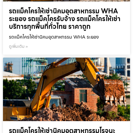
รถแม็คโครให้เช่านิคมอุตสาหกรรม WHA
ระยอง รถแม็คโครรับจ้าง รถแม็คโครให้เช่า
บริการทุกพื้นที่ทั่วไทย ราคาถูก
รถแม็คโครให้เช่านิคมอุตสาหกรรม WHA ระยอง
ดูเพิ่มเติม »
รถแม็คโครให้เช่านิคมอุตสาหกรรมโรจนะ