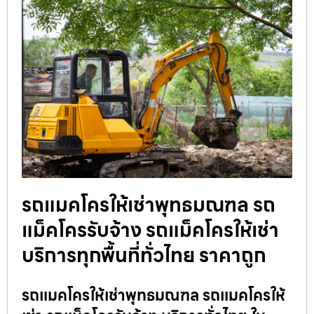
รถแมคโครให้เช่าพุทธมณฑล รถ
แม็คโครรับจ้าง รถแม็คโครให้เช่า
บริการทุกพื้นที่ทั่วไทย ราคาถูก
รถแมคโครให้เช่าพุทธมณฑล รถแมคโครให้