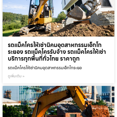
รถแม็คโครให้เช่านิคมอุตสาหกรรมเอ็กโก
ระยอง รถแม็คโครรับจ้าง รถแม็คโครให้เช่า
บริการทุกพื้นที่ทั่วไทย ราคาถูก
รถแม็คโครให้เช่านิคมอุตสาหกรรมเอ็กโกระยอ
ดูเพิ่มเติม »