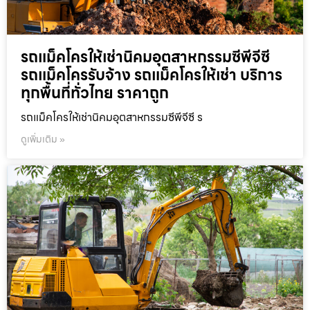
รถแม็คโครให้เช่านิคมอุตสาหกรรมซีพีจีซี
รถแม็คโครรับจ้าง รถแม็คโครให้เช่า บริการ
ทุกพื้นที่ทั่วไทย ราคาถูก
รถแม็คโครให้เช่านิคมอุตสาหกรรมซีพีจีซี ร
ดูเพิ่มเติม »