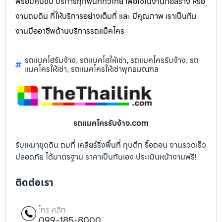
พร้อมคนขับ บริการทุกพื้นที่ทั่วไทย เพื่อใช้ในงานก่อสร้าง หรือ
งานถมดิน ที่ให้บริการอย่างเต็มที่ และ มีคุณภาพ เราเป็นทีม
งานมืออาชีพด้านบริการรถแม็คโคร
รถแบคโฮรับจ้าง
รถแบคโฮให้เช่า
รถแมคโครรับจ้าง
รถ
,
,
,
แมคโครให้เช่า
รถแมคโครให้เช่าพุทธมณฑล
,
รถแมคโครรับจ้าง.com
รับเหมาขุดดิน ถมที่ เคลียร์ริ่งพื้นที่ ทุบตึก รื้อถอน งานรวดเร็ว
ปลอดภัย ได้มาตรฐาน ราคาเป็นกันเอง ประเมินหน้างานฟรี!
ติดต่อเรา
โทร คลิก
099-185-8000